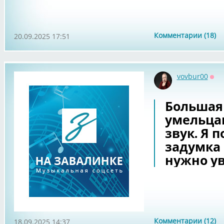
Комментарии (18)
20.09.2025 17:51
vovbur00
Офф
Большая 
умельца
звук. Я 
задумка 
нужно у
Комментарии (12)
18.09.2025 14:37