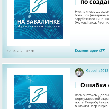
по созда
Нужна «помощь зала».
большой (наверное, 
зарубежного кино. По
блоков. Каждый из них
Комментарии (27)
17.04.2025 20:30
Gaposha2013
Ошибка с
Всем знатокам Добрый
формулировкой в кра
поста. Попробуй позже
выложил Deep Purple. Т