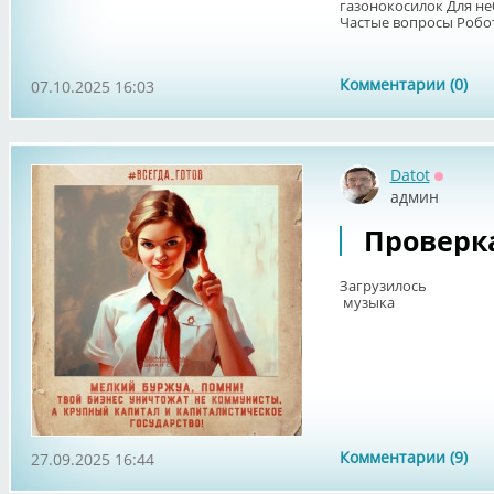
газонокосилок Для не
Частые вопросы Робот-
Комментарии (0)
07.10.2025 16:03
Datot
Оффла
админ
Проверка
Загрузилось
музыка
Комментарии (9)
27.09.2025 16:44