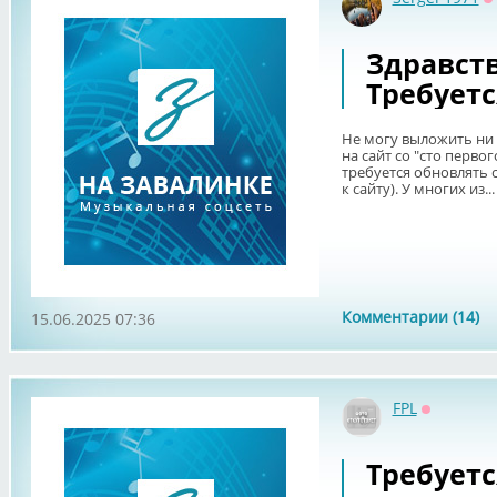
О
Здравств
Требуетс
Не могу выложить ни т
на сайт со "сто первог
требуется обновлять 
к сайту). У многих из...
Комментарии (14)
15.06.2025 07:36
FPL
Оффлайн
Требуетс