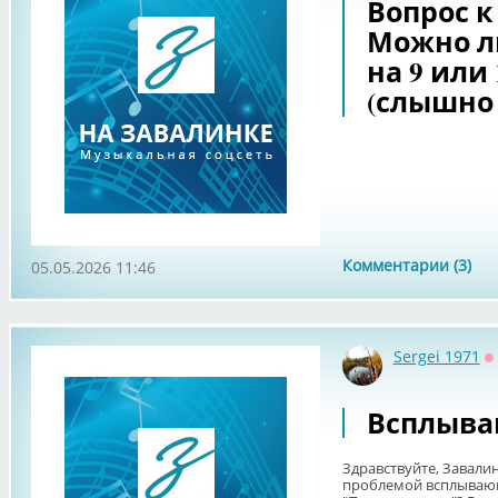
Вопрос к
Можно л
на 9 или 
(слышно
Комментарии (3)
05.05.2026 11:46
Sergei 1971
О
Всплыва
Здравствуйте, Завалин
проблемой всплывающ