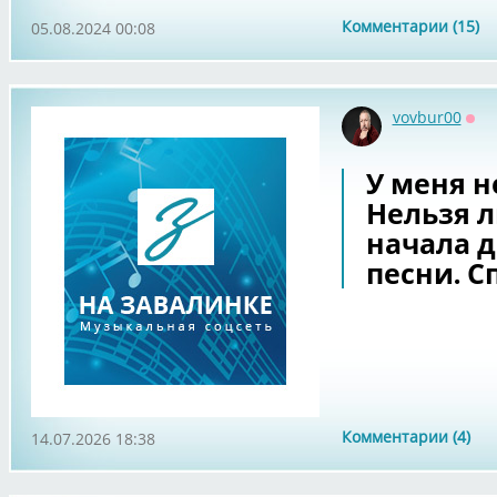
Комментарии (15)
05.08.2024 00:08
vovbur00
Офф
У меня н
Нельзя л
начала д
песни. С
Комментарии (4)
14.07.2026 18:38