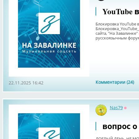
YouTube 
Блокировка YouTube в Р
Блокировка_YouTube_в_
сайта, "На Завалинке
русскоязычным форумо
Комментарии (24)
22.11.2025 16:42
Nas79
Оффла
вопрос о
ДОБРЫЙ ДЕНЬ, НЕ МО