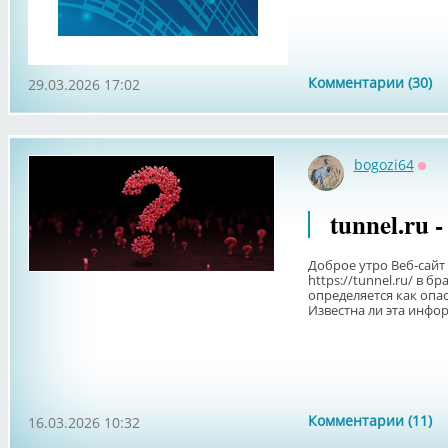
Комментарии (30)
29.03.2026 17:02
bogozi64
Офф
tunnel.ru 
Доброе утро Веб-сайт
https://tunnel.ru/ в б
определяется как опа
Известна ли эта инфор
Комментарии (11)
16.03.2026 10:32