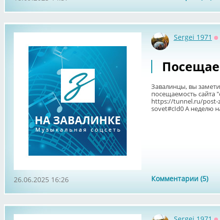
Sergei 1971
О
Посещае
Завалинцы, вы заметил
посещаемость сайта "с
https://tunnel.ru/post-
sovet#cId0 А неделю наз
Комментарии (5)
26.06.2025 16:26
Sergei 1971