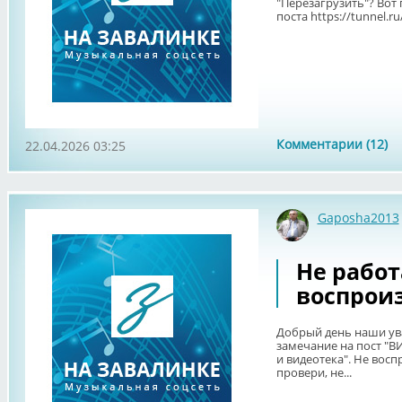
"Перезагрузить"? Вот
поста https://tunnel.r
Комментарии (12)
22.04.2026 03:25
Gaposha2013
Не работ
воспроиз
Добрый день наши ув
замечание на пост "ВИ
и видеотека". Не восп
провери, не...