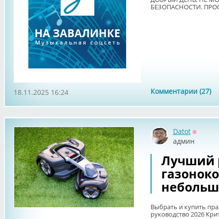
БЕЗОПАСНОСТИ. ПРО
Комментарии (27)
18.11.2025 16:24
Datot
Оффла
админ
Лучший 
газоноко
небольш
Выбрать и купить пра
руководство 2026 Кри