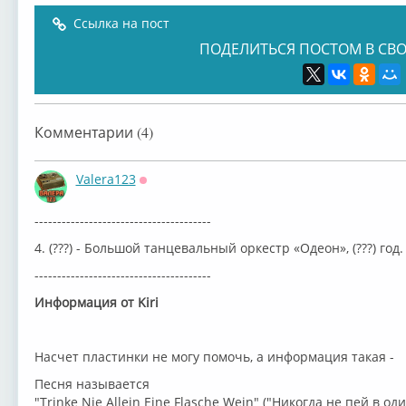
Ссылка на пост
ПОДЕЛИТЬСЯ ПОСТОМ В СВО
Комментарии (4)
Valera123
Оффлайн
---------------------------------------
4. (???) - Большой танцевальный оркестр «Одеон», (???) год.
---------------------------------------
Информация от Kiri
Насчет пластинки не могу помочь, а информация такая -
Песня называется
"Trinke Nie Allein Eine Flasche Wein" ("Никогда не пей в оди