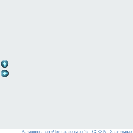
Радиопередача «Чего старенького?» - CCXXIV - Застольные п