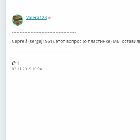
Valera123
Оффлайн
-----------------------------------------
Сергей (sergej1961), этот вопрос (о пластинке) МЫ остав
-----------------------------------------
1
02.11.2019 10:04