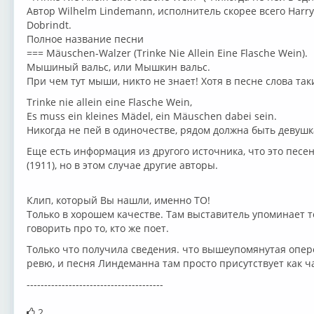
Автор Wilhelm Lindemann, исполнитель скорее всего Harry S
Dobrindt.
Полное название песни
=== Mäuschen-Walzer (Trinke Nie Allein Eine Flasche Wein).
Мышиный вальс, или Мышкин вальс.
При чем тут мыши, никто не знает! Хотя в песне слова таки
Trinke nie allein eine Flasche Wein,
Es muss ein kleines Mädel, ein Mäuschen dabei sein.
Никогда не пей в одиночестве, рядом должна быть девуш
Еще есть информация из другого источника, что это песен
(1911), но в этом случае другие авторы.
Клип, который Вы нашли, именно ТО!
Только в хорошем качестве. Там выставитель упоминает т
говорить про то, кто же поет.
Только что получила сведения. что вышеупомянутая опере
ревю, и песня Линдеманна там просто присутствует как ч
---------------------------------------
2