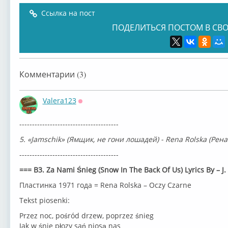
Ссылка на пост
ПОДЕЛИТЬСЯ ПОСТОМ В СВО
Комментарии (3)
Valera123
Оффлайн
---------------------------------------
5. «Jamschik» (Ямщик, не гони лошадей) - Rena Rolska (Рена 
---------------------------------------
=== B3. Za Nami Śnieg (Snow In The Back Of Us) Lyrics By – J.
Пластинка 1971 года = Rena Rolska ‎– Oczy Czarne
Tekst piosenki:
Przez noc, pośród drzew, poprzez śnieg
Jak w śnie płozy sań niosą nas