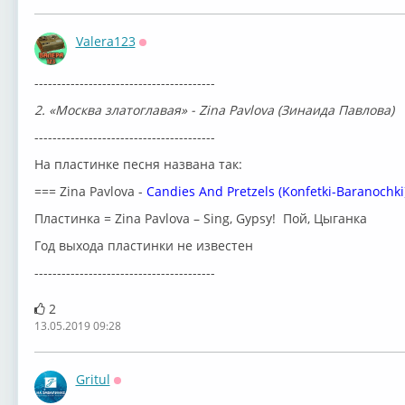
Valera123
Оффлайн
----------------------------------------
2. «Москва златоглавая» - Zina Pavlova (Зинаида Павлова)
----------------------------------------
На пластинке песня названа так:
=== Zina Pavlova -
Candies And Pretzels (Konfetki-Baranochki
Пластинка = Zina Pavlova ‎– Sing, Gypsy! Пой, Цыганка
Год выхода пластинки не известен
----------------------------------------
2
13.05.2019 09:28
Gritul
Оффлайн