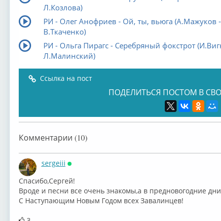
Л.Козлова)
РИ - Олег Анофриев - Ой, ты, вьюга (А.Мажуков -
В.Ткаченко)
РИ - Ольга Пирагс - Серебряный фокстрот (И.Виг
Л.Малинский)
Ссылка на пост
ПОДЕЛИТЬСЯ ПОСТОМ В СВО
Комментарии (10)
sergeiii
Онлайн
Спасибо,Сергей!
Вроде и песни все очень знакомы,а в предновогодние дни
С Наступающим Новым Годом всех Завалинцев!
3