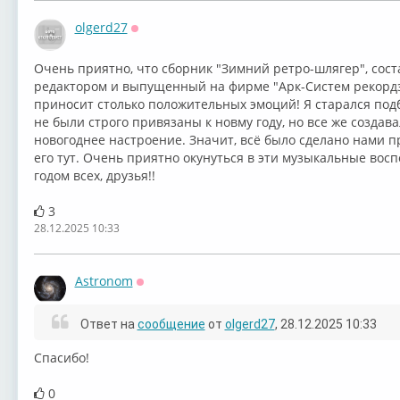
olgerd27
Оффлайн
Очень приятно, что сборник "Зимний ретро-шлягер", сос
редактором и выпущенный на фирме "Арк-Систем рекордз" 
приносит столько положительных эмоций! Я старался под
не были строго привязаны к новму году, но все же создав
новогоднее настроение. Значит, всё было сделано нами п
его тут. Очень приятно окунуться в эти музыкальные во
годом всех, друзья!!
3
28.12.2025 10:33
Astronom
Оффлайн
Ответ на
сообщение
от
olgerd27
, 28.12.2025 10:33
Спасибо!
0