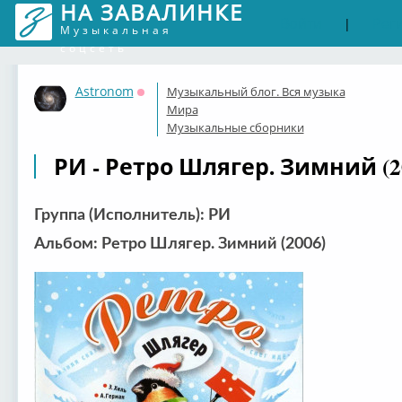
НА ЗАВАЛИНКЕ
Войти
Рег
|
Музыкальная
соцсеть
Astronom
Музыкальный блог. Вся музыка
Оффлайн
Мира
Музыкальные сборники
РИ - Ретро Шлягер. Зимний (2
Группа (Исполнитель): РИ
Альбом: Ретро Шлягер. Зимний (2006)