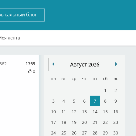
зыкальный блог
Моя лента
662
1769
Август 2026
0
пн
вт
ср
чт
пт
сб
вс
1
2
3
4
5
6
7
8
9
10
11
12
13
14
15
16
17
18
19
20
21
22
23
24
25
26
27
28
29
30