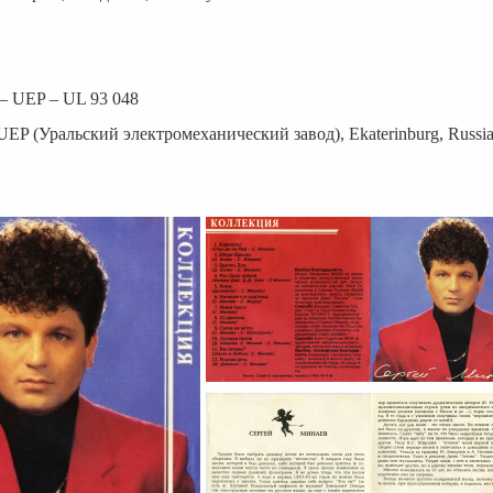
 – UEP – UL 93 048
UEP (Уральский электромеханический завод), Ekaterinburg, Russi