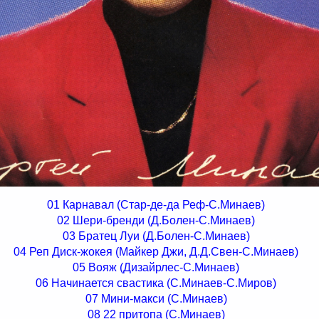
01 Карнавал (Стар-де-да Реф-С.Минаев)
02 Шери-бренди (Д.Болен-С.Минаев)
03 Братец Луи (Д.Болен-С.Минаев)
04 Реп Диск-жокея (Майкер Джи, Д.Д.Свен-С.Минаев)
05 Вояж (Дизайрлес-С.Минаев)
06 Начинается свастика (С.Минаев-С.Миров)
07 Мини-макси (С.Минаев)
08 22 притопа (С.Минаев)