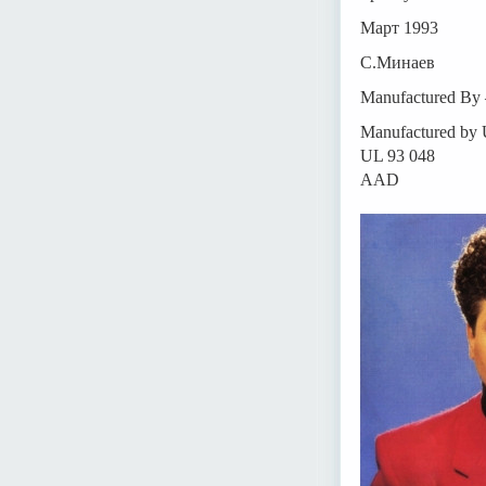
Март 1993
С.Минаев
Manufactured By
Manufactured by 
UL 93 048
AAD