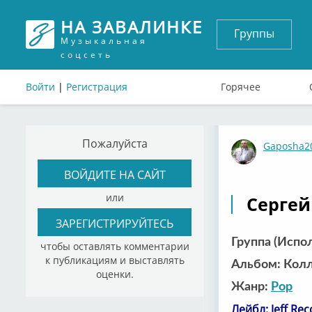
НА ЗАВАЛИНКЕ
Группы
Музыкальная
соцсеть
Войти
|
Регистрация
Горячее
Пожалуйста
Gaposha2
ВОЙДИТЕ НА САЙТ
или
Сергей
ЗАРЕГИСТРИРУЙТЕСЬ
Группа (Испо
чтобы оставлять комментарии
к публикациям и выставлять
Альбом: Кол
оценки.
Жанр:
Рор
Лейбл: Jeff Rec