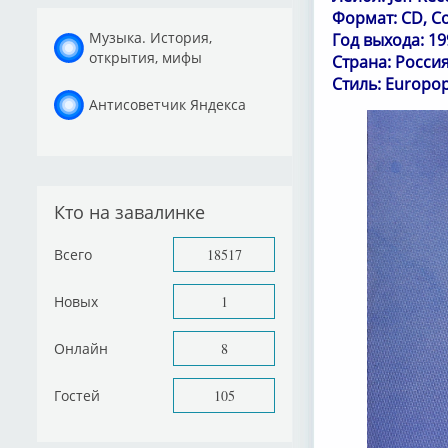
Формат: CD, C
Музыка. История,
Год выхода: 19
открытия, мифы
Страна: Росси
Стиль: Europo
Антисоветчик Яндекса
Кто на завалинке
Всего
18517
Новых
1
Онлайн
8
Гостей
105