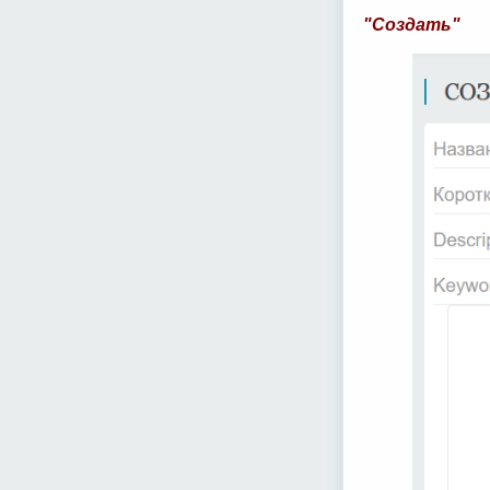
"Создать"