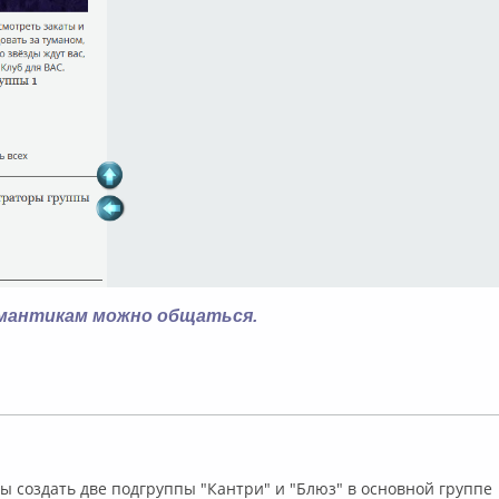
омантикам можно общаться.
лайн
бы создать две подгруппы "Кантри" и "Блюз" в основной группе