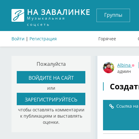
НА ЗАВАЛИНКЕ
Группы
Музыкальная
соцсеть
Войти
|
Регистрация
Горячее
Пожалуйста
Albina
Оф
админ
ВОЙДИТЕ НА САЙТ
Создат
или
ЗАРЕГИСТРИРУЙТЕСЬ
Ссылка на
чтобы оставлять комментарии
к публикациям и выставлять
оценки.