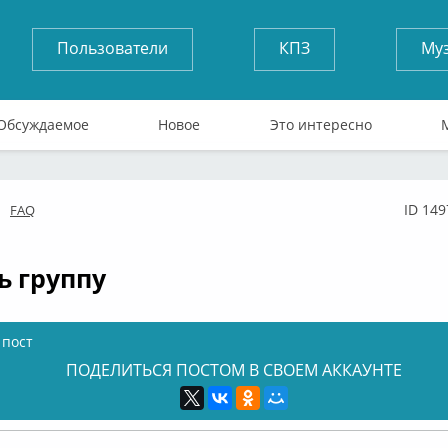
Пользователи
КПЗ
Му
Обсуждаемое
Новое
Это интересно
ID 149
FAQ
флайн
ь группу
 пост
ПОДЕЛИТЬСЯ ПОСТОМ В СВОЕМ АККАУНТЕ