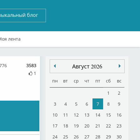
зыкальный блог
Моя лента
776
3583
Август 2026
1
пн
вт
ср
чт
пт
сб
вс
1
2
3
4
5
6
7
8
9
10
11
12
13
14
15
16
17
18
19
20
21
22
23
24
25
26
27
28
29
30