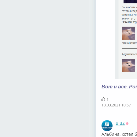
Вот и всё. Р
1
13.03.2021 10:57
BluZ
Офф
Альбина, хотел 