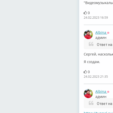
"Видеомузыкальн
0
24.02.2023 16:59
Albina
Оф
админ
Ответ на
Сергей, насколь
Я создам.
0
24.02.2023 21:35
Albina
Оф
админ
Ответ на