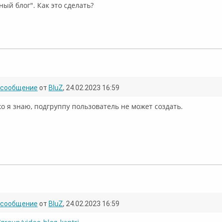
ый блог". Как это сделать?
флайн
сообщение
от
BluZ
, 24.02.2023 16:59
ко я знаю, подгруппу пользователь не может создать.
флайн
сообщение
от
BluZ
, 24.02.2023 16:59