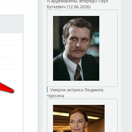
«Гардемарины, вперед!» Паул
Буткевич (12.06.2026)
Умерла актриса Людмила
Чурсина