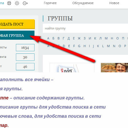
заполнить все ячейки –
я группы.
уппе
– описание содержания группы.
писание группы для удобства поиска в сети
ючевые слова, для удобства поиска в сети
тар.