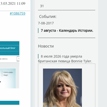
13.03.2021 11:09
31
#1086759
События:
7-08-2017
7 августа - Календарь Истории.
Новости
8 июля 2026 года умерла
британская певица Bonnie Tyler.