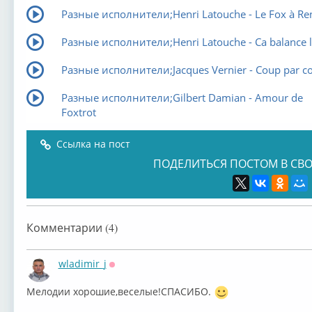
Разные исполнители;Henri Latouche - Le Fox à Re
Разные исполнители;Henri Latouche - Ca balance l
Разные исполнители;Jacques Vernier - Coup par c
Разные исполнители;Gilbert Damian - Amour de
Foxtrot
Ссылка на пост
ПОДЕЛИТЬСЯ ПОСТОМ В СВО
Комментарии (4)
wladimir_j
Оффлайн
Мелодии хорошие,веселые!СПАСИБО.