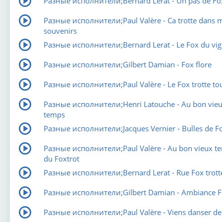
Разные исполнители;Bernard Lerat - Un pas de Fo
Разные исполнители;Paul Valère - Ca trotte dans 
souvenirs
Разные исполнители;Bernard Lerat - Le Fox du vi
Разные исполнители;Gilbert Damian - Fox flore
Разные исполнители;Paul Valère - Le Fox trotte to
Разные исполнители;Henri Latouche - Au bon vie
temps
Разные исполнители;Jacques Vernier - Bulles de F
Разные исполнители;Paul Valère - Au bon vieux t
du Foxtrot
Разные исполнители;Bernard Lerat - Rue Fox trott
Разные исполнители;Gilbert Damian - Ambiance F
Разные исполнители;Paul Valère - Viens danser de 