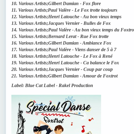
10. Various Artists;Gilbert Damian - Fox flore
11. Various Artists;Paul Valère - Le Fox trotte toujours
12. Various Artists;Henri Latouche - Au bon vieux temps
13. Various Artists;Jacques Vernier - Bulles de Fox
14. Various Artists;Paul Valère - Au bon vieux temps du Foxtro
15. Various Artists;Bernard Lerat - Rue Fox trotte
16. Various Artists;Gilbert Damian - Ambiance Fox
17. Various Artists;Paul Valère - Viens danser de 5 à 7
18. Various Artists;Henri Latouche - Le Fox à René
19. Various Artists;Henri Latouche - Ca balance le Fox
20. Various Artists;Jacques Vernier - Coup par coup
21. Various Artists;Gilbert Damian - Amour de Foxtrot
Label: Blue Cat Label - Rakel Production