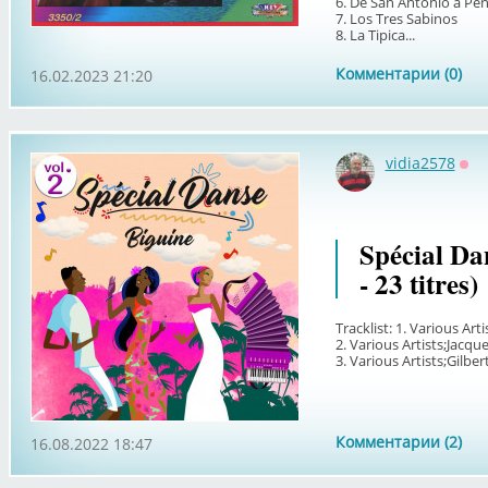
6. De San Antonio a Pe
7. Los Tres Sabinos
8. La Tipica...
Комментарии (0)
16.02.2023 21:20
vidia2578
Оф
Spécial Da
- 23 titres)
Tracklist: 1. Various Ar
2. Various Artists;Jacqu
3. Various Artists;Gilb
Комментарии (2)
16.08.2022 18:47