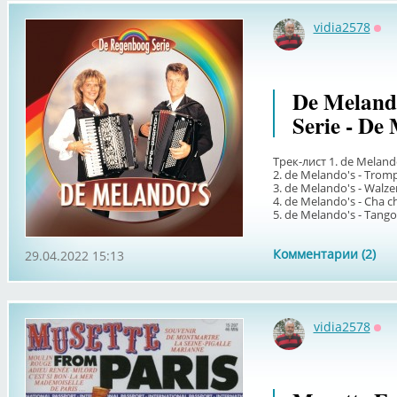
vidia2578
Оф
De Meland
Serie - De
Трек-лист 1. de Meland
2. de Melando's - Trom
3. de Melando's - Walz
4. de Melando's - Cha 
5. de Melando's - Tango a
Комментарии (2)
29.04.2022 15:13
vidia2578
Оф