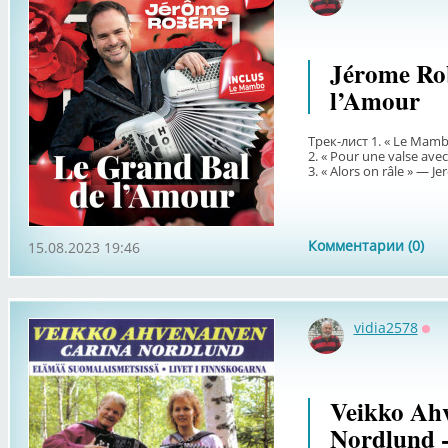
Оф
Jérome Rob
l’Amour
Трек-лист 1. « Le Mam
2. « Pour une valse ave
3. « Alors on râle » — Je
Комментарии (0)
15.08.2023 19:46
vidia2578
Оф
Veikko Ah
Nordlund 