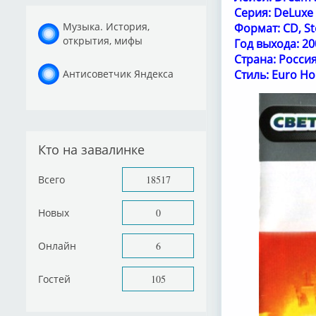
Серия: DeLuxe 
Музыка. История,
Формат: CD, Ste
открытия, мифы
Год выхода: 20
Страна: Росси
Антисоветчик Яндекса
Стиль: Euro H
Кто на завалинке
Всего
18517
Новых
0
Онлайн
6
Гостей
105