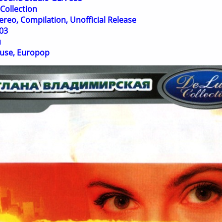
Collection
reo, Compilation, Unofficial Release
03
я
ouse, Europop