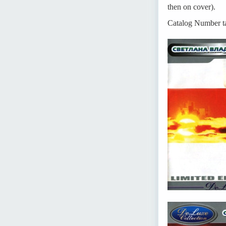
then on cover).
Catalog Number t