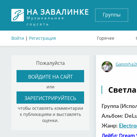
НА ЗАВАЛИНКЕ
Группы
Музыкальная
соцсеть
Войти
|
Регистрация
Горячее
Пожалуйста
Gaposha2
ВОЙДИТЕ НА САЙТ
или
Светлан
ЗАРЕГИСТРИРУЙТЕСЬ
Группа (Испо
чтобы оставлять комментарии
к публикациям и выставлять
Альбом: DeLux
оценки.
Жанр:
Electro
Лейбл: Dream 