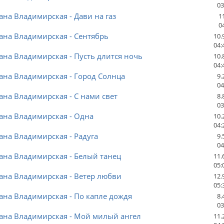
03
ана Владимирская - Дави на газ
1
0
ана Владимирская - Сентябрь
10.
04:
ана Владимирская - Пусть длится ночь
10.
04:
ана Владимирская - Город Солнца
9.
04
ана Владимирская - С нами свет
8.
03
ана Владимирская - Одна
10.
04:
ана Владимирская - Радуга
9.
04
ана Владимирская - Белый танец
11.
05:
ана Владимирская - Ветер любви
12.
05:
ана Владимирская - По капле дождя
8.
03
лана Владимирская - Мой милый ангел
11.