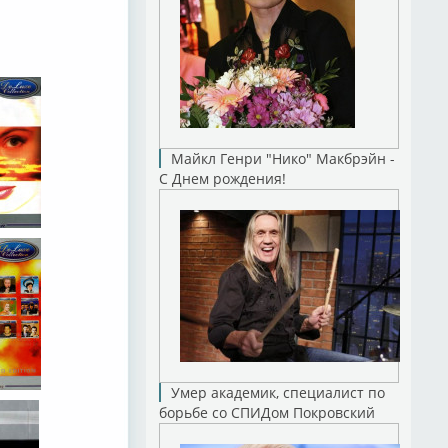
Майкл Генри "Нико" Макбрэйн -
С Днем рождения!
Умер академик, специалист по
борьбе со СПИДом Покровский