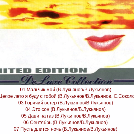
01 Мальчик мой (В.Лукьянов/В.Лукьянов)
Целое лето я буду с тобой (В.Лукьянов/В.Лукьянов, С.Сокол
03 Горячий ветер (В.Лукьянов/В.Лукьянов)
04 Это сон (В.Лукьянов/В.Лукьянов)
05 Дави на газ (В.Лукьянов/В.Лукьянов)
06 Сентябрь (В.Лукьянов/В.Лукьянов)
07 Пусть длится ночь (В.Лукьянов/В.Лукьянов)