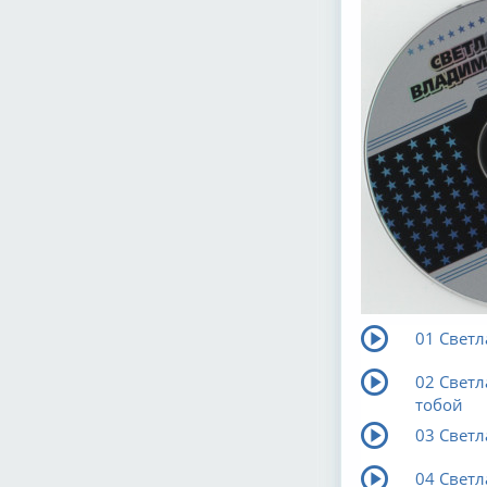
01 Свет
02 Светл
тобой
03 Светл
04 Светл