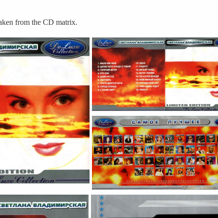
aken from the CD matrix.