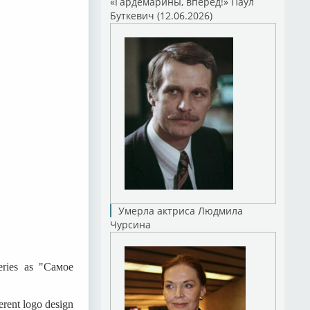
«Гардемарины, вперед!» Паул
Буткевич (12.06.2026)
Умерла актриса Людмила
Чурсина
eries as "Самое
erent logo design