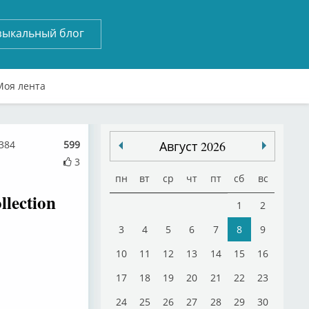
зыкальный блог
Моя лента
384
599
Август 2026
3
пн
вт
ср
чт
пт
сб
вс
lection
1
2
3
4
5
6
7
8
9
10
11
12
13
14
15
16
17
18
19
20
21
22
23
24
25
26
27
28
29
30