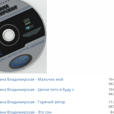
лана Владимирская - Мальчик мой
10.
04:
ана Владимирская - Целое лето я буду с
10.
04:
ана Владимирская - Горячий ветер
11.
04:
ана Владимирская - Это сон
8.