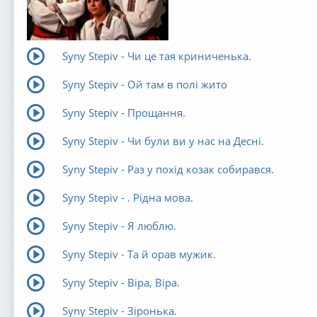
Syny Stepiv - Чи це тая криниченька.
Syny Stepiv - Ой там в полі жито
Syny Stepiv - Прощання.
Syny Stepiv - Чи були ви у нас на Десні.
Syny Stepiv - Раз у похід козак собирався.
Syny Stepiv - . Рідна мова.
Syny Stepiv - Я люблю.
Syny Stepiv - Та й орав мужик.
Syny Stepiv - Віра, Віра.
Syny Stepiv - Зіронька.