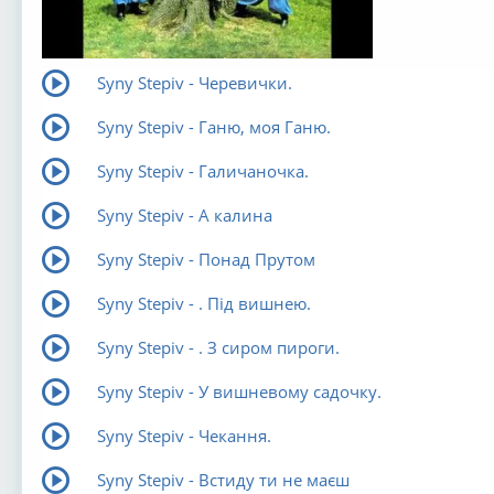
Syny Stepiv - Черевички.
Syny Stepiv - Ганю, моя Ганю.
Syny Stepiv - Галичаночка.
Syny Stepiv - А калина
Syny Stepiv - Понад Прутом
Syny Stepiv - . Під вишнею.
Syny Stepiv - . З сиром пироги.
Syny Stepiv - У вишневому садочку.
Syny Stepiv - Чекання.
Syny Stepiv - Встиду ти не маєш