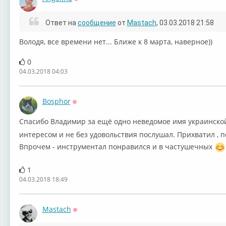
Оффлайн
Ответ на
сообщение
от
Mastach
, 03.03.2018 21:58
Володя, все времени нет... Ближе к 8 марта, наверное))
0
04.03.2018 04:03
Bosphor
Оффлайн
Спасибо Владимир за ещё одно неведомое имя украинско
интересом и не без удовольствия послушал. Прихватил , п
Впрочем - инструментал понравился и в частушечных
1
04.03.2018 18:49
Mastach
Оффлайн