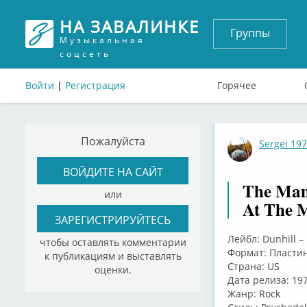
НА ЗАВАЛИНКЕ
Группы
Музыкальная
соцсеть
Войти
|
Регистрация
Горячее
Пожалуйста
Sergei 19
ВОЙДИТЕ НА САЙТ
The Mam
или
At The M
ЗАРЕГИСТРИРУЙТЕСЬ
Лейбл: Dunhill –
чтобы оставлять комментарии
Формат: Пластин
к публикациям и выставлять
Страна: US
оценки.
Дата релиза: 19
Жанр: Rock