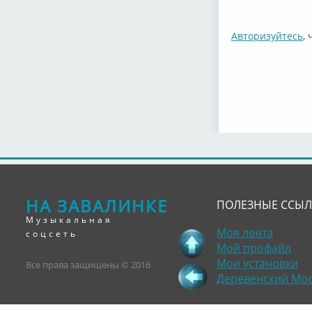
Авторизуйтесь
,
НА ЗАВАЛИНКЕ
ПОЛЕЗНЫЕ ССЫ
Музыкальная
Моя лента
соцсеть
Мой профайл
Мои установки
Все права защищены © 2016
Деревенский Мо