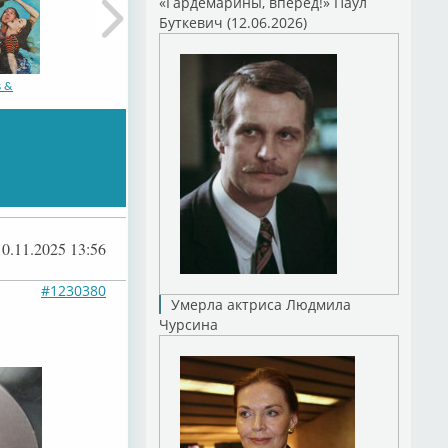
«Гардемарины, вперед!» Паул
Буткевич (12.06.2026)
 &
10.11.2025 13:56
#1230380
Умерла актриса Людмила
Чурсина