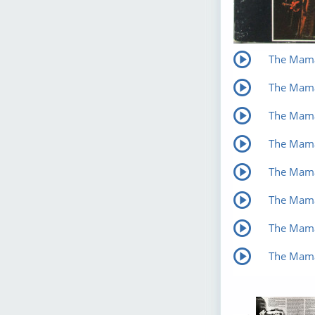
The Mamas
The Mamas
The Mamas
The Mama
The Mama
The Mama
The Mama
The Mamas