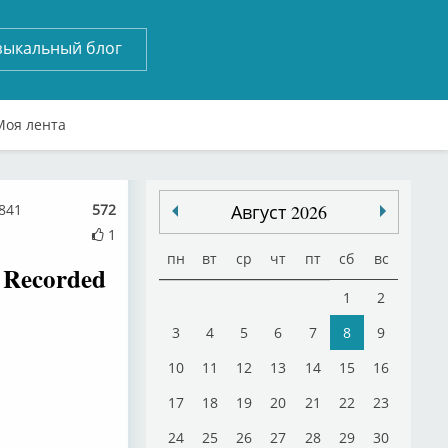
зыкальный блог
Моя лента
841
572
Август 2026
1
пн
вт
ср
чт
пт
сб
вс
 Recorded
1
2
3
4
5
6
7
8
9
10
11
12
13
14
15
16
17
18
19
20
21
22
23
24
25
26
27
28
29
30