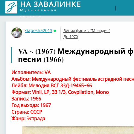
НА ЗАВАЛИНКЕ
Войти
Рег
|
Музыкальная
соцсеть
Gaposha2013
Винил фирмы "Мелодия"
Онлайн
До 1970
VA ~ (1967) Международный 
песни (1966)
Исполнитель: VA
Альбом: Международный фестиваль эстрадной пес
Лейбл: Мелодия ВСГ 33Д-19465~66
Формат: Vinil, LP, 33 1/3, Covpilation, Mono
Запись: 1966
Год выхода: 1967
Страна: СССР
Жанр: Эстрада