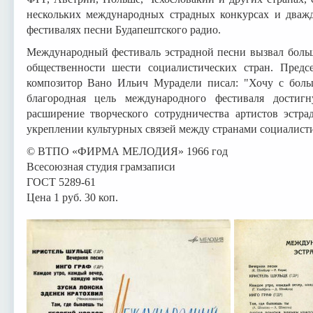
нескольких международных страдных конкурсах и дважд
фестивалях песни Будапештского радио.
Международный фестиваль эстрадной песни вызвал боль
общественности шести социалистических стран. Предс
композитор Вано Ильич Мурадели писал: "Хочу с боль
благородная цель международного фестиваля дости
расширение творческого сотрудничества артистов эстра
укреплении культурных связей между странами социалисти
© ВТПО «ФИРМА МЕЛОДИЯ» 1966 год
Всесоюзная студия грамзаписи
ГОСТ 5289-61
Цена 1 руб. 30 коп.