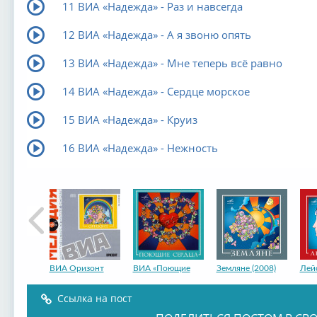
11 ВИА «Надежда» - Раз и навсегда
12 ВИА «Надежда» - А я звоню опять
13 ВИА «Надежда» - Мне теперь всё равно
14 ВИА «Надежда» - Сердце морское
15 ВИА «Надежда» - Круиз
16 ВИА «Надежда» - Нежность
ВИА Оризонт
ВИА «Поющие
Земляне (2008)
Лейс
Ссылка на пост