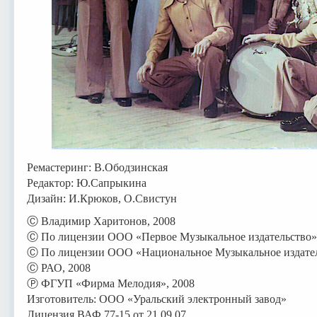
Ремастеринг: В.Ободзинская
Редактор: Ю.Сапрыкина
Дизайн: И.Крюков, О.Свистун
Ⓒ Владимир Харитонов, 2008
Ⓒ По лицензии ООО «Первое Музыкальное издательство»
Ⓒ По лицензии ООО «Национальное Музыкальное издател
Ⓒ РАО, 2008
Ⓟ ФГУП «Фирма Мелодия», 2008
Изготовитель: ООО «Уральский электронный завод»
Лицензия ВАФ 77-15 от 21.09.07