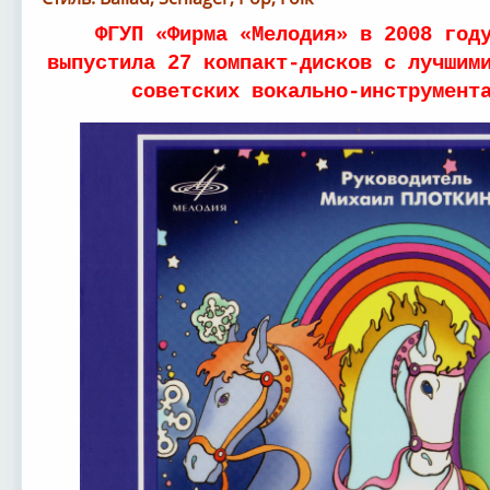
ФГУП «Фирма «Мелодия» в 2008 год
выпустила 27 компакт-дисков с лучшим
советских вокально-инструмент