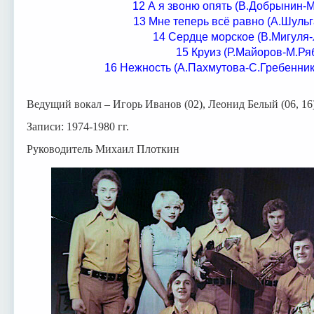
12 А я звоню опять (В.Добрынин-
13 Мне теперь всё равно (А.Шуль
14 Сердце морское (В.Мигуля
15 Круиз (Р.Майоров-М.Ря
16 Нежность (А.Пахмутова-С.Гребенник
Ведущий вокал – Игорь Иванов (02), Леонид Белый (06, 1
Записи: 1974-1980 гг.
Руководитель Михаил Плоткин