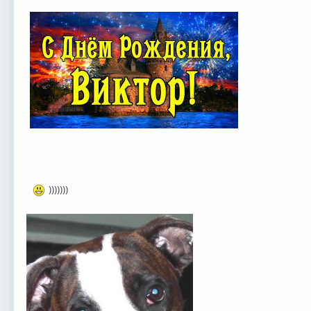
)))))))