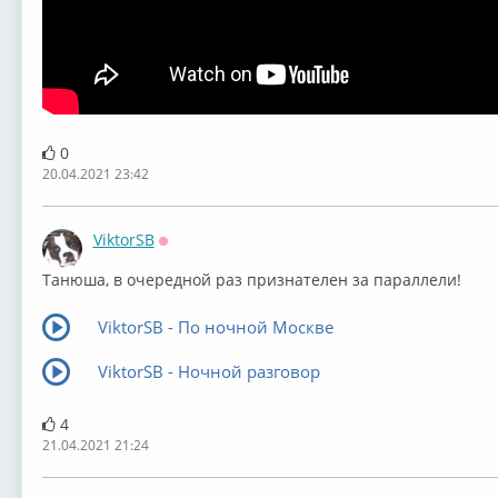
0
20.04.2021 23:42
ViktorSB
Оффлайн
Танюша, в очередной раз признателен за параллели!
ViktorSB - По ночной Москве
ViktorSB - Ночной разговор
4
21.04.2021 21:24