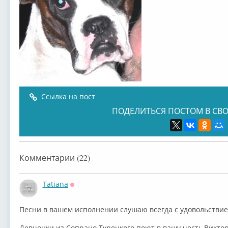
Ссылка на пост
ПОДЕЛИТЬСЯ ПОСТОМ В СВО
Комментарии (22)
Tatiana
Оффлайн
Песни в вашем исполнении слушаю всегда с удовольстви
Девчонки из Сопрано Турецкого поют в вашу честь,Виктор!