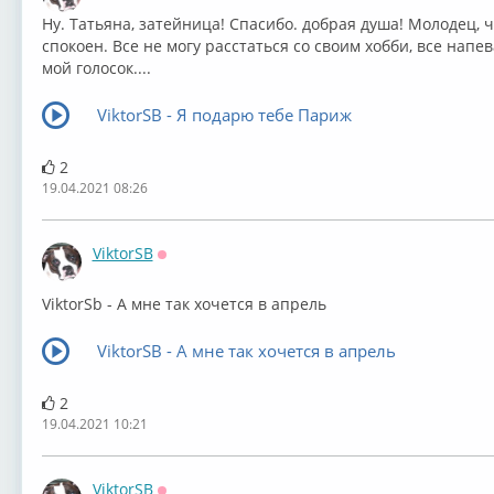
Ну. Татьяна, затейница! Спасибо. добрая душа! Молодец, ч
спокоен. Все не могу расстаться со своим хобби, все напев
мой голосок....
ViktorSB - Я подарю тебе Париж
2
19.04.2021 08:26
ViktorSB
Оффлайн
ViktorSb - А мне так хочется в апрель
ViktorSB - А мне так хочется в апрель
2
19.04.2021 10:21
ViktorSB