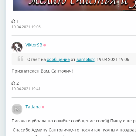
1
19.04.2021 19:06
ViktorSB
Оффлайн
Ответ на
сообщение
от
santolic2
, 19.04.2021 19:06
Признателен Вам. Сантолич!
2
19.04.2021 19:41
Tatiana
Оффлайн
Писала и убрала по ошибке сообщение свое))) Пишу еще р
Спасибо Админу Сантоличу,что посчитал нужным поздра