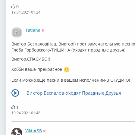
0
19.04.2021 01:24
Tatiana
Оффлайн
Виктор Беспалов(Наш Виктор!) поет замечательную песню
Глеба Горбовского-ТИШИНА (Уходят праздные друзья)
Виктор,СПАСИБО!!
Хобби ваше-прекрасное
Если можно,еще песни в вашем исполнении-В СТУДИЮ!
Виктор Беспалов-Уходят Праздные Друзья
1
19.04.2021 01:48
ViktorSB
Оффлайн