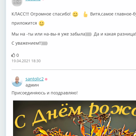
Оффлайн
КЛАСС!!! Огромное спасибо!
Витя,самое главное-б
приложится
Мы на -ты или на-вы-я уже забыла))))) Да и какая разница
С уважением!!)))))
0
19.04.2021 18:30
santolic2
Оффлайн
админ
Присоединяюсь и поздравляю!