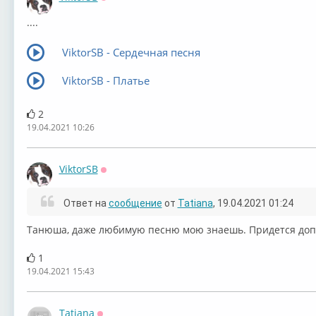
Оффлайн
....
ViktorSB - Сердечная песня
ViktorSB - Платье
2
19.04.2021 10:26
ViktorSB
Оффлайн
Ответ на
сообщение
от
Tatiana
, 19.04.2021 01:24
Танюша, даже любимую песню мою знаешь. Придется дописа
1
19.04.2021 15:43
Tatiana