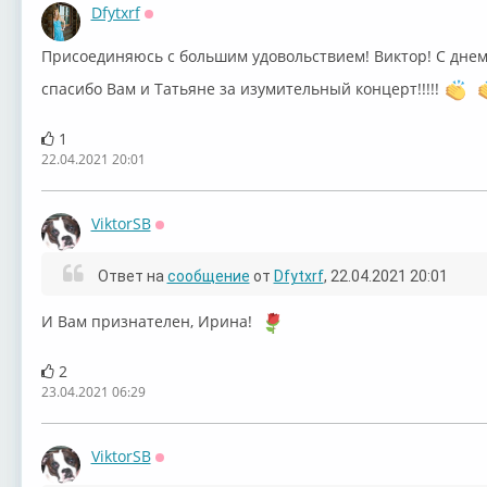
Dfytxrf
Оффлайн
Присоединяюсь с большим удовольствием! Виктор! С днем 
спасибо Вам и Татьяне за изумительный концерт!!!!!
1
22.04.2021 20:01
ViktorSB
Оффлайн
Ответ на
сообщение
от
Dfytxrf
, 22.04.2021 20:01
И Вам признателен, Ирина!
2
23.04.2021 06:29
ViktorSB
Оффлайн