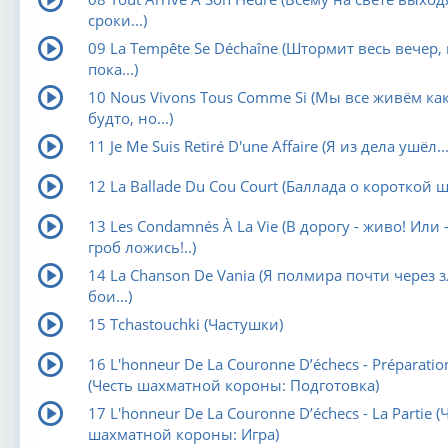
сроки...)
09 La Tempête Se Déchaîne (Штормит весь вечер, 
пока...)
10 Nous Vivons Tous Comme Si (Мы все живём ка
будто, но...)
11 Je Me Suis Retiré D'une Affaire (Я из дела ушёл...
12 La Ballade Du Cou Court (Баллада о короткой ш
13 Les Condamnés À La Vie (В дорогу - живо! Или -
гроб ложись!..)
14 La Chanson De Vania (Я полмира почти через 
бои...)
15 Tchastouchki (Частушки)
16 L'honneur De La Couronne D’échecs - Préparatio
(Честь шахматной короны: Подготовка)
17 L'honneur De La Couronne D’échecs - La Partie (
шахматной короны: Игра)