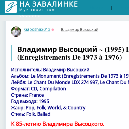
НА ЗАВАЛИНКЕ
Войти
Рег
|
Музыкальная
соцсеть
Gaposha2013
Владимир Высоцкий
Оффлайн
Владимир Высоцкий ~ (1995) 
(Enregistrements De 1973 à 1976)
Исполнитель: Владимир Высоцкий
Альбом: Le Monument (Enregistrements De 1973 à 19
Лейбл: Le Chant Du Monde LDX 274 997, Le Chant Du
Формат: CD, Compilation
Страна: France
Год выхода: 1995
Жанр: Pop, Folk, World, & Country
Стиль: Folk, Ballad
К 85-летию Владимира Высоцкого.