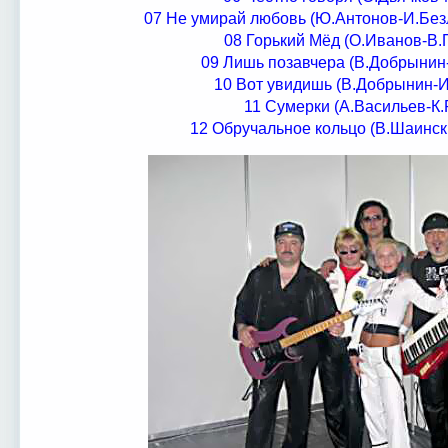
07 Не умирай любовь (Ю.Антонов-И.Без
08 Горький Мёд (О.Иванов-В.
09 Лишь позавчера (В.Добрынин
10 Вот увидишь (В.Добрынин-
11 Сумерки (А.Васильев-К
12 Обручальное кольцо (В.Шаинск