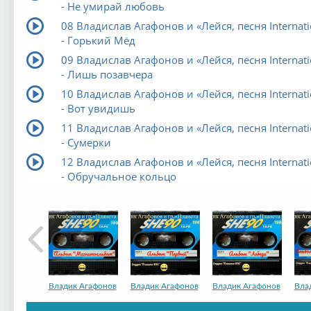
- Не умирай любовь
08 Владислав Агафонов и «Лейся, песня Internati
- Горький Мёд
09 Владислав Агафонов и «Лейся, песня Internati
- Лишь позавчера
10 Владислав Агафонов и «Лейся, песня Internati
- Вот увидишь
11 Владислав Агафонов и «Лейся, песня Internati
- Сумерки
12 Владислав Агафонов и «Лейся, песня Internati
- Обручальное кольцо
Владик Агафонов
Владик Агафонов
Владик Агафонов
Вла