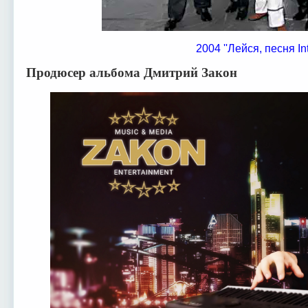
2004 ''Лейся, песня Int.
Продюсер альбома Дмитрий Закон