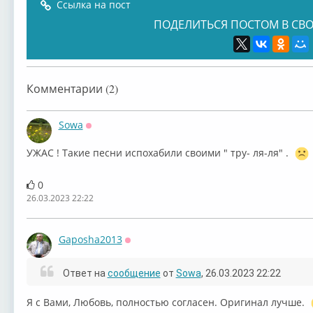
Ссылка на пост
ПОДЕЛИТЬСЯ ПОСТОМ В СВО
Владик Агафонов
Владик Агафонов
Владислав Агафо...
Влад
Комментарии (2)
Sowa
Оффлайн
УЖАС ! Такие песни испохабили своими " тру- ля-ля" .
0
26.03.2023 22:22
Gaposha2013
Оффлайн
Ответ на
сообщение
от
Sowa
, 26.03.2023 22:22
Я с Вами, Любовь, полностью согласен. Оригинал лучше.