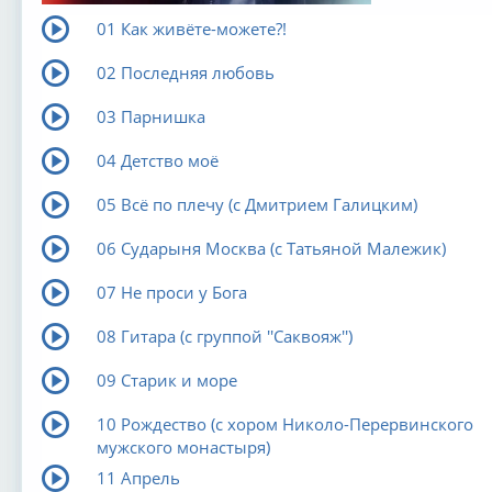
01 Как живёте-можете?!
02 Последняя любовь
03 Парнишка
04 Детство моё
05 Всё по плечу (с Дмитрием Галицким)
06 Сударыня Москва (с Татьяной Малежик)
07 Не проси у Бога
08 Гитара (с группой ''Саквояж'')
09 Старик и море
10 Рождество (с хором Николо-Перервинского
мужского монастыря)
11 Апрель