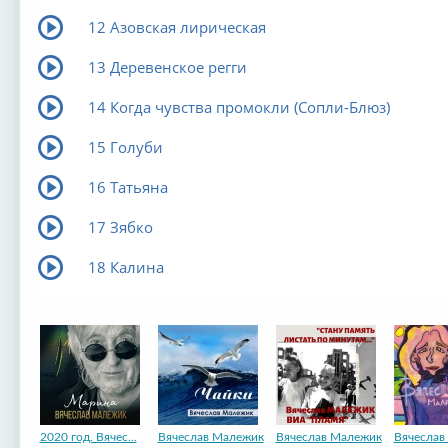
12 Азовская лирическая
13 Деревенское регги
14 Когда чувства промокли (Сопли-Блюз)
15 Голуби
16 Татьяна
17 Зябко
18 Калина
2020 год. Вячес...
Вячеслав Малежик
Вячеслав Малежик
Вячеслав