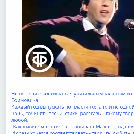
Не перестаю восхищаться уникальным талантам и 
Ефимовича!
Каждый год выпускать по пластинке, а то и не одной
ночь, сочинять песни, стихи, рассказы - такому тв
любой.
"Как живёте-можете?!"- спрашивает Маэстро, одаря
И сразу хочется соответствовать - творить, любить 