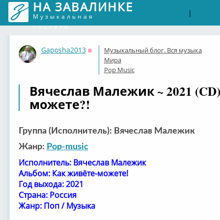
НА ЗАВАЛИНКЕ
Войти
Рег
|
Музыкальная
соцсеть
Gaposha2013
Музыкальный блог. Вся музыка
Оффлайн
Мира
Pop Music
Вячеслав Малежик ~ 2021 (CD
можете?!
Группа (Исполнитель): Вячеслав Малежик
Жанр:
Pop-music
Исполнитель: Вячеслав Малежик
Альбом: Как живёте-можете!
Год выхода: 2021
Страна: Россия
Жанр: Поп / Музыка