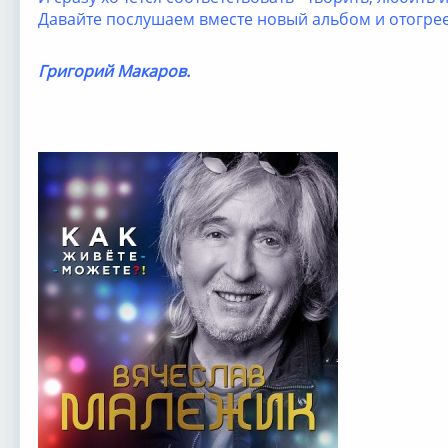
Давайте послушаем вместе новый альбом и отогре
Григорий Макаров.