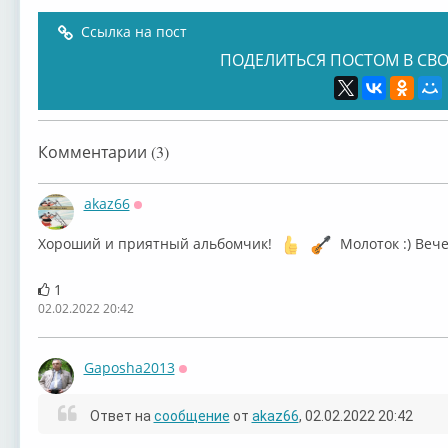
Ссылка на пост
ПОДЕЛИТЬСЯ ПОСТОМ В СВО
Вячеслав Малежик
Комментарии (3)
akaz66
Оффлайн
Хороший и приятный альбомчик!
Молоток :) Вече
1
02.02.2022 20:42
Gaposha2013
Оффлайн
Ответ на
сообщение
от
akaz66
, 02.02.2022 20:42