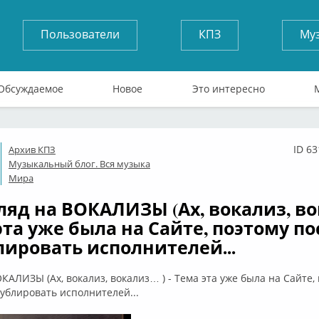
Пользователи
КПЗ
Му
Обсуждаемое
Новое
Это интересно
ID 6
Архив КПЗ
флайн
Музыкальный блог. Вся музыка
Мира
гляд на ВОКАЛИЗЫ (Ах, вокализ, в
 эта уже была на Сайте, поэтому п
лировать исполнителей...
ОКАЛИЗЫ (Ах, вокализ, вокализ… ) - Тема эта уже была на Сайте,
ублировать исполнителей...