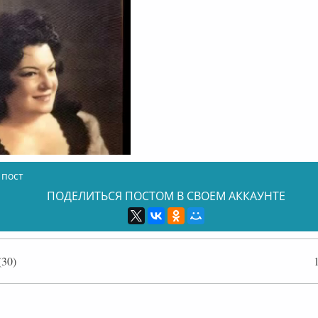
 пост
ПОДЕЛИТЬСЯ ПОСТОМ В СВОЕМ АККАУНТЕ
30)
флайн