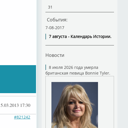
31
События:
7-08-2017
7 августа - Календарь Истории.
Новости
8 июля 2026 года умерла
британская певица Bonnie Tyler.
15.03.2013 17:30
#821242