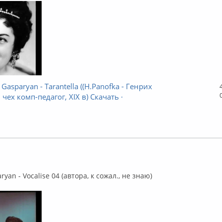
Gasparyan - Tarantella ((H.Panofka - Генрих
чех комп-педагог, XIX в) Скачать ·
флайн
yan - Vocalise 04 (автора, к сожал., не знаю)