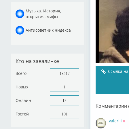
Музыка. История,
открытия, мифы
Антисоветчик Яндекса
Кто на завалинке
Ссылка на
Всего
18517
Новых
1
Онлайн
13
Комментарии (
Гостей
101
valeriii
Оф