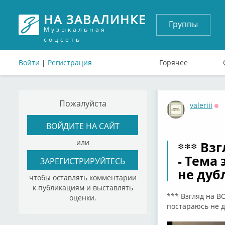
НА ЗАВАЛИНКЕ
Группы
Музыкальная
соцсеть
Войти
|
Регистрация
Горячее
Пожалуйста
valeriii
Оф
ВОЙДИТЕ НА САЙТ
или
*** Вз
- Тема
ЗАРЕГИСТРИРУЙТЕСЬ
не дуб
чтобы оставлять комментарии
к публикациям и выставлять
*** Взгляд на В
оценки.
постараюсь не д