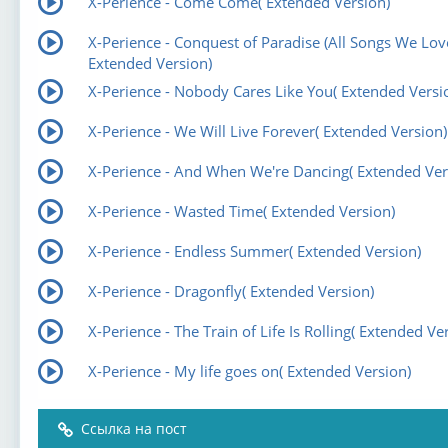
X-Perience - Come Come( Extended Version)
X-Perience - Conquest of Paradise (All Songs We Love
Extended Version)
X-Perience - Nobody Cares Like You( Extended Versi
X-Perience - We Will Live Forever( Extended Version)
X-Perience - And When We're Dancing( Extended Ver
X-Perience - Wasted Time( Extended Version)
X-Perience - Endless Summer( Extended Version)
X-Perience - Dragonfly( Extended Version)
X-Perience - The Train of Life Is Rolling( Extended Ve
X-Perience - My life goes on( Extended Version)
Ссылка на пост