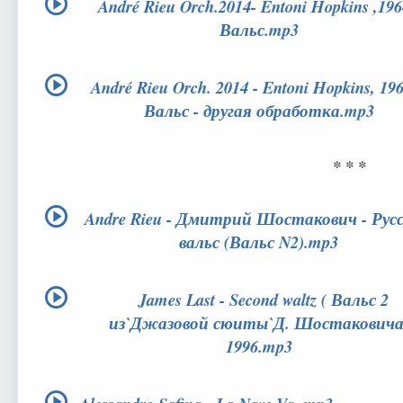
André Rieu Orch.2014- Entoni Hopkins ,196
Вальс.mp3
André Rieu Orch. 2014 - Entoni Hopkins, 19
Вальс - другая обработка.mp3
* * *
Andre Rieu - Дмитрий Шостакович - Рус
вальс (Вальс N2).mp3
James Last - Second waltz ( Вальс 2
из`Джазовой сюиты`Д. Шостаковича
1996.mp3