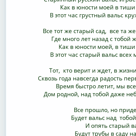
Как в юности моей в тиши
В этот час грустный вальс кру
Все тот же старый сад, все та ж
Где много лет назад с тобой 
Как в юности моей, в тиши
В этот час старый вальс всех
Тот, кто верит и ждет, в жизн
Сквозь года навсегда радость пе
Время быстро летит, мы все
Дом родной, над тобой даже неб
Все прошло, но приде
Будет вальс над тобой
И опять старый в
Будут трубы в саду н