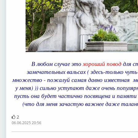
В любом случае это
хороший повод
для с
замечательных вальсах ( здесь-только чуть
множество - пожалуй самая давно известная ме
у меня) )) сильно уступают даже очень популя
пусть она будет частично посвящена и памят
(что для меня зачастую важнее даже талан
2
06.06.2025 20:56