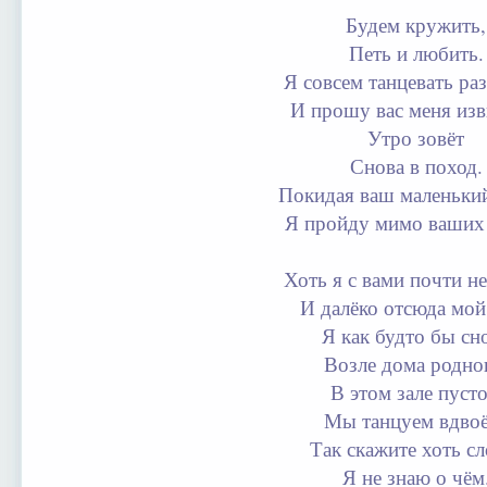
Будем кружить,
Петь и любить.
Я совсем танцевать ра
И прошу вас меня изв
Утро зовёт
Снова в поход.
Покидая ваш маленький
Я пройду мимо ваших 
Хоть я с вами почти н
И далёко отсюда мой
Я как будто бы сн
Возле дома родно
В этом зале пуст
Мы танцуем вдво
Так скажите хоть сл
Я не знаю о чём