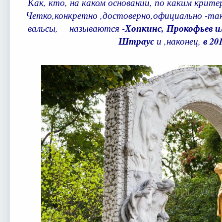
Как, кто, на каком основании, по каким крит
Четко,конкретно ,достоверно,официально -так
вальсы, называются -
Хопкинс, Прокофьев и
Штраус
и ,наконец,
в 201