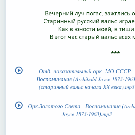
Вечерний луч погас, зажглись о
Старинный русский вальс играе
Как в юности моей, в тиши
В этот час старый вальс всех
***
Отд. показательный орк МО СССР -
Воспоминание (Archibald Joyce 1873-1963
(старинный вальс начала XX века).mp3
Орк.Золотого Света - Воспоминание (Archi
Joyce 1873-1963).mp3