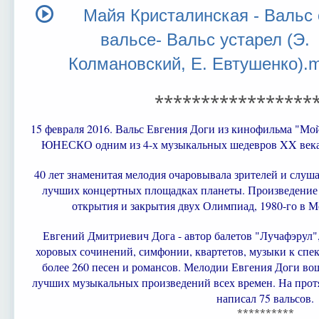
Майя Кристалинская - Вальс 
вальсе- Вальс устарел (Э.
Колмановский, Е. Евтушенко).
*****************
15 февраля 2016. Вальс Евгения Доги из кинофильма "Мо
ЮНЕСКО одним из 4-х музыкальных шедевров XX века
40 лет знаменитая мелодия очаровывала зрителей и слуша
лучших концертных площадках планеты. Произведение 
открытия и закрытия двух Олимпиад, 1980-го в Мо
Евгений Дмитриевич Дога - автор балетов "Лучафэрул"
хоровых сочинений, симфонии, квартетов, музыки к спек
более 260 песен и романсов. Мелодии Евгения Доги в
лучших музыкальных произведений всех времен. На прот
написал 75 вальсов.
**********