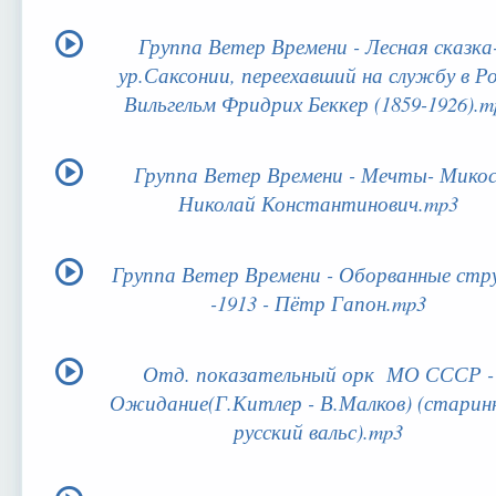
Группа Ветер Времени - Лесная сказка
ур.Саксонии, переехавший на службу в Ро
Вильгельм Фридрих Беккер (1859-1926).m
Группа Ветер Времени - Мечты- Мико
Николай Константинович.mp3
Группа Ветер Времени - Оборванные стр
-1913 - Пётр Гапон.mp3
Отд. показательный орк МО СССР -
Ожидание(Г.Китлер - В.Малков) (старин
русский вальс).mp3