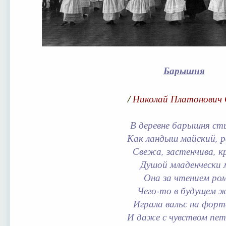
Барышня
/
Николай Платонович 
В деревне барышня ст
Как ландыш майский, р
Свежа, застенчива, к
Душой младенчески 
Она за чтением ро
Чего-то в будущем ж
Играла вальс на форт
И даже с чувством пет