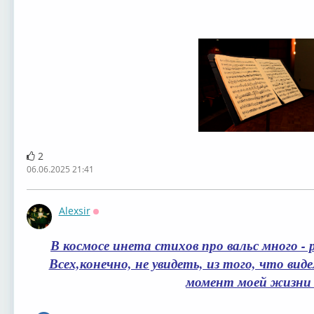
2
06.06.2025 21:41
Alexsir
Оффлайн
В космосе инета стихов про вальс много - 
Всех,конечно, не увидеть, из того, что вид
момент моей жизни