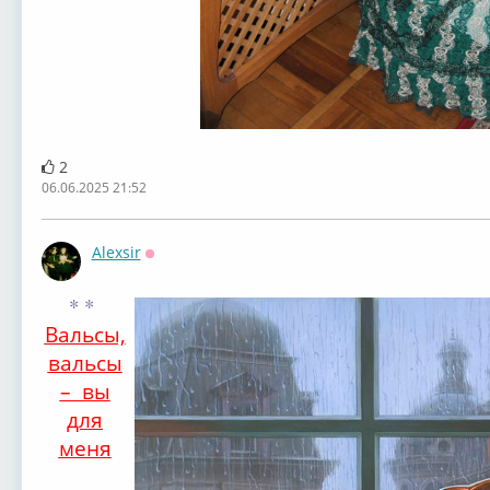
2
06.06.2025 21:52
Alexsir
Оффлайн
* *
Вальсы,
вальсы
– вы
для
меня