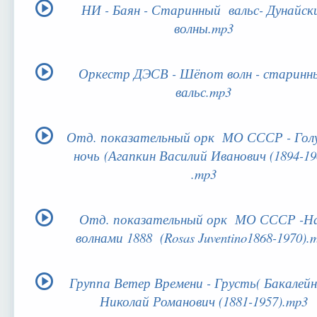
НИ - Баян - Старинный вальс- Дунайск
волны.mp3
Оркестр ДЭСВ - Шёпот волн - старинн
вальс.mp3
Отд. показательный орк МО СССР - Гол
ночь (Агапкин Василий Иванович (1894-19
.mp3
Отд. показательный орк МО СССР -Н
волнами 1888 (Rosas Juventino1868-1970).
Группа Ветер Времени - Грусть( Бакалейн
Николай Романович (1881-1957).mp3