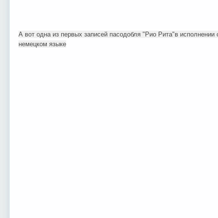
А вот одна из первых записей пасодобля "Рио Рита"в исполнении о
немецком языке