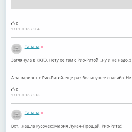
0
17.01.2016 23:04
Tatiana
Оффлайн
Заглянула в ККРЭ. Нету ее там с Рио-Ритой...ну и не надо.:
А за вариант с Рио-Ритой-еще раз большущее спасибо, Ни
0
17.01.2016 23:18
Tatiana
Оффлайн
Вот...нашла кусочек:)Мария Лукач-Прощай, Рио-Рита:)