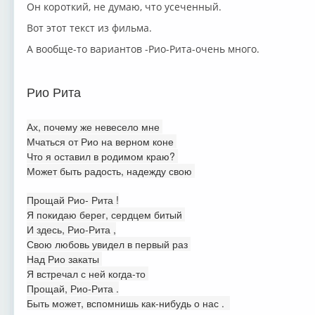
Он короткий, не думаю, что усеченный.
Вот этот текст из фильма.
А вообще-то вариантов -Рио-Рита-очень много.
Рио Рита
Ах, почему же невесело мне
Мчаться от Рио на верном коне
Что я оставил в родимом краю?
Может быть радость, надежду свою
Прощай Рио- Рита !
Я покидаю берег, сердцем битый
И здесь, Рио-Рита ,
Свою любовь увидел в первый раз
Над Рио закаты
Я встречал с ней когда-то
Прощай, Рио-Рита .
Быть может, вспомнишь как-нибудь о нас .