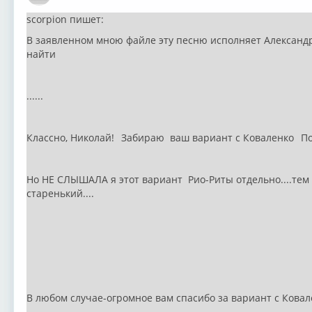
scorpion пишет:
В заявленном мною файле эту песню исполняет Александр
найти
......
Классно, Николай!
Забираю ваш вариант с Коваленко
По
Но НЕ СЛЫШАЛА я этот вариант Рио-Риты отдельно....тем б
старенький....
В любом случае-огромное вам спасибо за вариант с Ковал