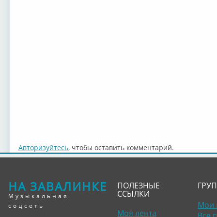
Авторизуйтесь
, чтобы оставить комментарий.
НА ЗАВАЛИНКЕ
ПОЛЕЗНЫЕ
ГРУ
ССЫЛКИ
Музыкальная
Мои 
соцсеть
Моя лента
Все 