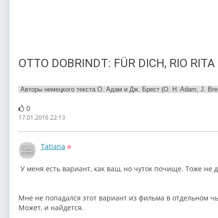
OTTO DOBRINDT: FÜR DICH, RIO RITA
Авторы немецкого текста О. Адам и Дж. Брест (O. H. Adam, J. Bres
0
17.01.2016 22:13
Tatiana
Оффлайн
У меня есть вариант, как ваш, но чуток почище. Тоже не
Мне не попадался этот вариант из фильма в отдельном чь
Может, и найдется.