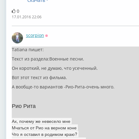
Скачать ·
0
17.01.2016 22:06
scorpion
Оффлайн
Tatiana пишет:
Текст из раздела:Военные песни.
Он короткий, не думаю, что усеченный.
Вот этот текст из фильма.
А вообще-то вариантов -Рио-Рита-очень много.
Рио Рита
Ах, почему же невесело мне
Мчаться от Рио на верном коне
Что я оставил в родимом краю?