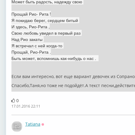
Может быть радость, надежду свою
Прощай Рио- Рита !
Я покидаю берег, сердцем битый
И здесь, Рио-Рита ,
Свою любовь увидел в первый раз
Над Рио закаты
Я встречал с ней когда-то
Прощай, Рио-Рита .
Быть может, вспомнишь как-нибудь о нас .
Если вам интересно, вот еще вариант девочек из Сопран
Спасибо,Таня,но тоже не подойдёт.А текст песни,действит
0
17.01.2016 22:11
Tatiana
Оффлайн