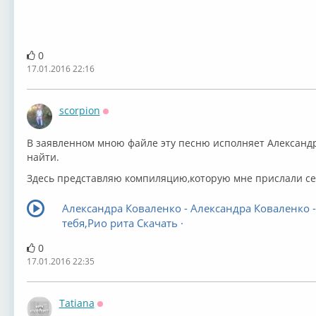
0
17.01.2016 22:16
scorpion
Оффлайн
В заявленном мною файле эту песню исполняет Александр
найти.
Здесь представляю компиляцию,которую мне прислали сей
Александра Коваленко - Александра Коваленко -
тебя,Рио рита Скачать ·
0
17.01.2016 22:35
Tatiana
Оффлайн