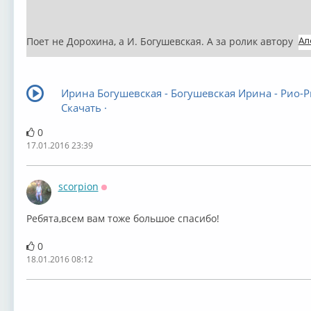
Поет не Дорохина, а И. Богушевская. А за ролик автору
Ал
Ирина Богушевская - Богушевская Ирина - Рио-Р
Скачать ·
0
17.01.2016 23:39
scorpion
Оффлайн
Ребята,всем вам тоже большое спасибо!
0
18.01.2016 08:12