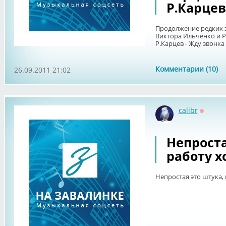
Р.Карцев
Продолжение редких 
Виктора Ильченко и Р
Р.Карцев - Жду звонка
Комментарии (10)
26.09.2011 21:02
calibr
Оффла
Непроста
работу хо
Непростая это штука, н