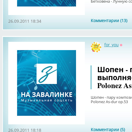
Бетховена - Лунную со
Комментарии (13)
26.09.2011 18:34
for_you
Оффл
Шопен - 
выполняет
Polonez As
Шопен - пару композиц
Polonez As-dur op.53
Комментарии (5)
26.09.2011 18:18