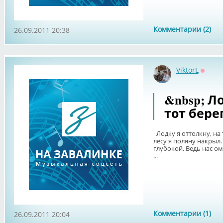
Комментарии (2)
26.09.2011 20:38
ViktorL
Оффл
&nbsp; Л
тот бере
Лодку я оттолкну, на 
лесу я поляну накрыл.
глубокой, Ведь нас о
...
Комментарии (1)
26.09.2011 20:04