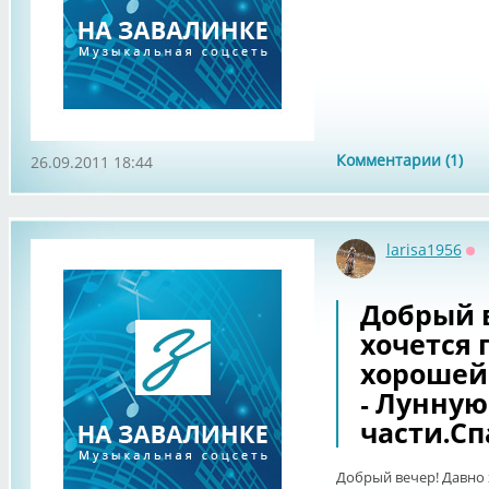
Комментарии (1)
26.09.2011 18:44
larisa1956
Оф
Добрый 
хочется 
хорошей
- Лунную
части.Сп
Добрый вечер! Давно 