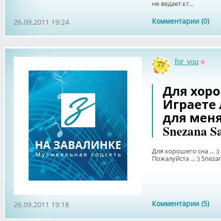
не ведает.кт...
Комментарии (0)
26.09.2011 19:24
for_you
Оффл
Для хорош
Играете 
для меня?
Snezana Sa
Для хорошего сна ... :
Пожалуйста ... :) Snezan
Комментарии (5)
26.09.2011 19:18