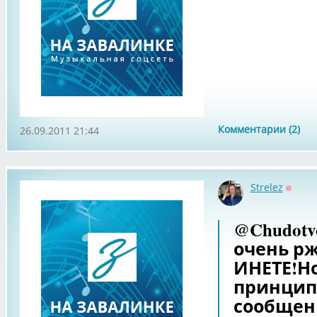
Комментарии (2)
26.09.2011 21:44
Strelez
Оффл
@Chudotv
очень р
ИНЕТЕ!Но
принцип
сообщен