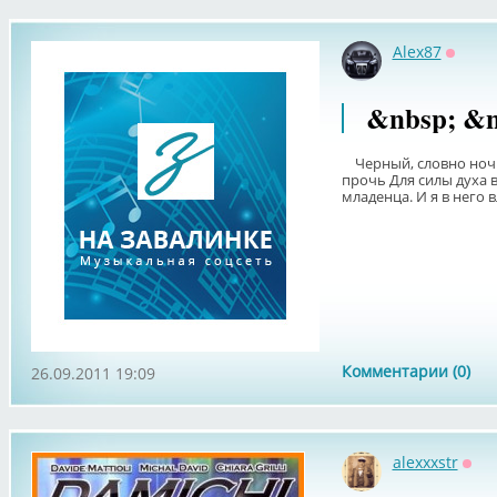
Alex87
Оффла
&nbsp; &n
Черный, словно ночь. 
прочь Для силы духа 
младенца. И я в него в
Комментарии (0)
26.09.2011 19:09
alexxxstr
Офф