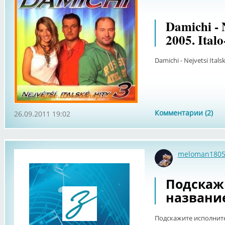
Damichi - N
2005. Ital
Damichi - Nejvetsi Itals
Комментарии (2)
26.09.2011 19:02
meloman180
Подскаж
названи
Подскажите исполнит