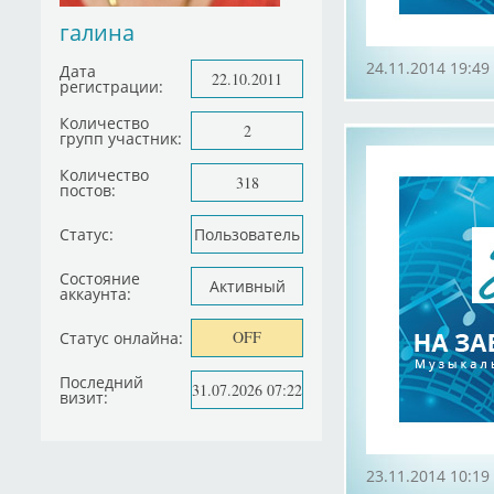
галина
24.11.2014 19:49
Дата
22.10.2011
регистрации:
Количество
2
групп участник:
Количество
318
постов:
Статус:
Пользователь
Состояние
Активный
аккаунта:
OFF
Статус онлайна:
Последний
31.07.2026 07:22
визит:
23.11.2014 10:19