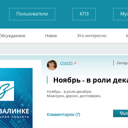
Пользователи
КПЗ
Му
Обсуждаемое
Новое
Это интересно
cneres
Литер
Оффлайн
Ноябрь - в роли дек
Ноябрь - в роли декабря,
Мажорен, дерзок, достоверен,
Комментарии (7)