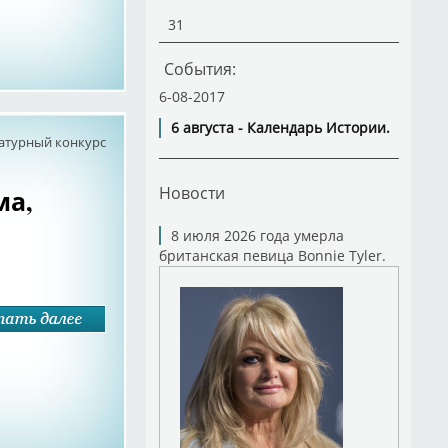
31
События:
6-08-2017
6 августа - Календарь Истории.
атурный конкурс
Новости
ма,
8 июля 2026 года умерла
британская певица Bonnie Tyler.