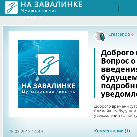
НА ЗАВАЛИНКЕ
Войти
Рег
|
Музыкальная
соцсеть
Crescendo
Оф
Доброго 
Вопрос 
введени
будущем
подробн
уведомле
Доброго времени суто
ближайшем будущем 
уведомлений на почту
Комментарии (1)
25.03.2013 14:49