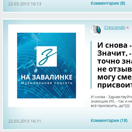
Комментарии (8)
22.03.2013 16:13
Crescendo
Оф
И снова 
Значит, -
точно зн
не отзыв
могу сме
присвоить
И снова - Здравствуйте
знающие ИХ, - так и н
всё присвоить, да?))))
Комментарии (18)
22.03.2013 16:11