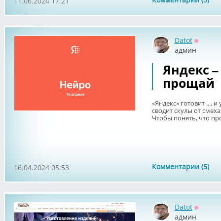
11.06.2024 17:21
Datot
Оффла
админ
Яндекс –
прощай
«Яндекс» готовит ....
сводит скулы от смеха
Чтобы понять, что про
Комментарии (5)
16.04.2024 05:53
Datot
Оффла
админ