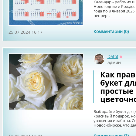
Календарь рабочих и 
Новогодние и Рождест
года по 8 января 2025
непрер...
Комментарии (0)
25.07.2024 16:17
Datot
Оффла
админ
Как пра
букет дл
простые
цветочно
Выбирайте букет для 
красивый подарок, но
уважения и заботы. Се
Новосибирске, что дел
Комментарии (3)