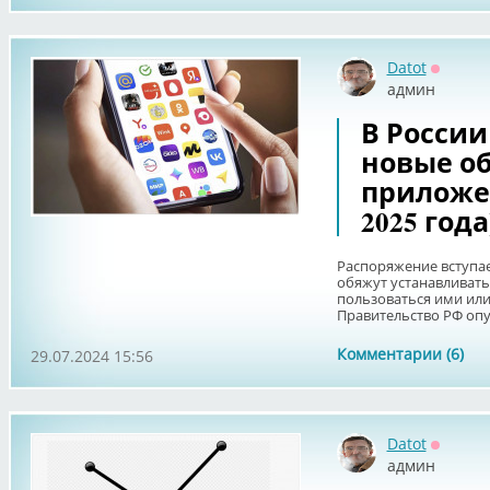
Datot
Оффла
админ
В Росси
новые о
приложе
2025 года
Распоряжение вступает
обяжут устанавливать
пользоваться ими или
Правительство РФ опу
Комментарии (6)
29.07.2024 15:56
Datot
Оффла
админ