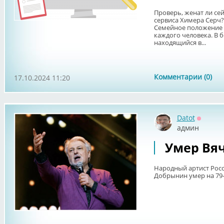
Проверь, женат ли се
сервиса Химера Серч?
Семейное положение 
каждого человека. В 
находящийся в...
Комментарии (0)
17.10.2024 11:20
Datot
Оффла
админ
Умер Вя
Народный артист Росс
Добрынин умер на 79