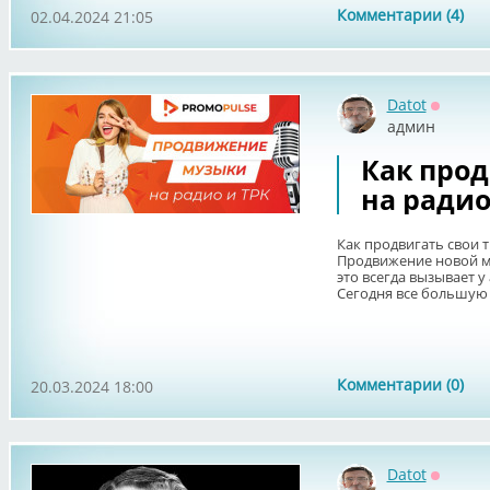
Комментарии (4)
02.04.2024 21:05
Datot
Оффла
админ
Как прод
на радио
Как продвигать свои т
Продвижение новой му
это всегда вызывает у
Сегодня все большую р
Комментарии (0)
20.03.2024 18:00
Datot
Оффла