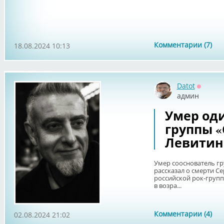
Комментарии (7)
18.08.2024 10:13
Datot
Оффла
админ
Умер оди
группы «
Левитин
Умер сооснователь г
рассказал о смерти Се
российской рок-групп
в возра...
Комментарии (4)
02.08.2024 21:02