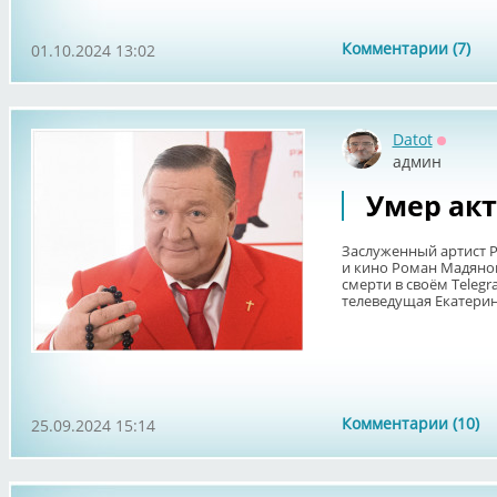
Комментарии (7)
01.10.2024 13:02
Datot
Оффла
админ
Умер ак
Заслуженный артист Р
и кино Роман Мадянов
смерти в своём Telegr
телеведущая Екатерин
Комментарии (10)
25.09.2024 15:14