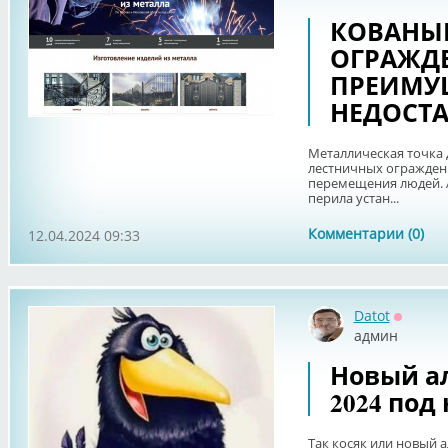
КОВАНЫЕ
ОГРАЖД
ПРЕИМУ
НЕДОСТ
Металлическая точка 
лестничных ограждени
перемещения людей. 
перила устан...
Комментарии (0)
12.04.2024 09:33
Datot
Оффла
админ
Новый а
2024 под
Так косяк или новый 