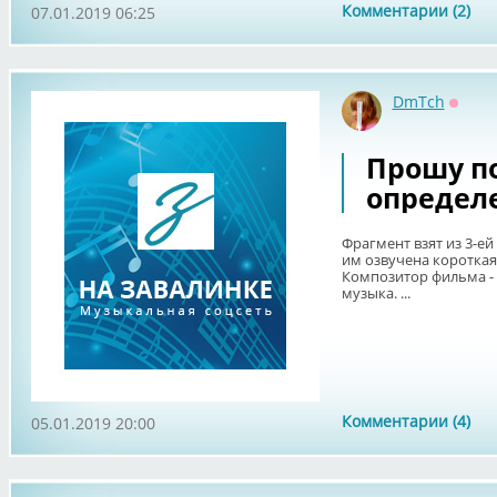
Комментарии (2)
07.01.2019 06:25
DmTch
Оффл
Прошу п
определ
Фрагмент взят из 3-ей
им озвучена короткая 
Композитор фильма - 
музыка. ...
Комментарии (4)
05.01.2019 20:00