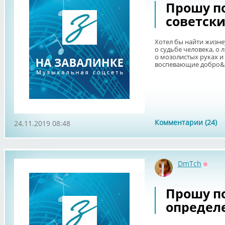
Прошу п
советски
Хотел бы найти жизне
о судьбе человека, о 
о мозолистых руках и 
воспевающие добро&n
Комментарии (24)
24.11.2019 08:48
DmTch
Оффл
Прошу п
определ