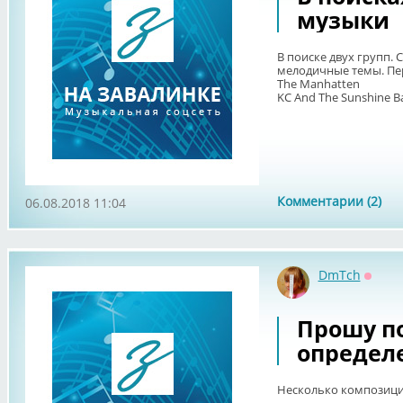
музыки
В поиске двух групп. 
мелодичные темы. Пер
The Manhatten
KC And The Sunshine Ba
Комментарии (2)
06.08.2018 11:04
DmTch
Оффл
Прошу п
определ
Несколько композици