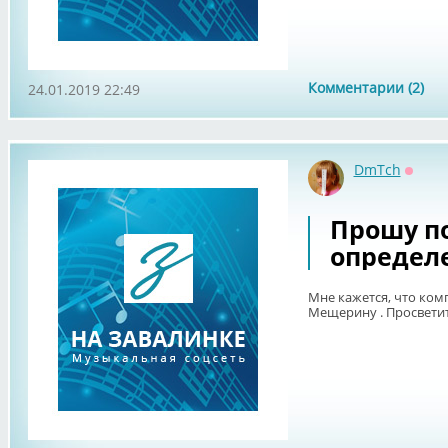
Комментарии (2)
24.01.2019 22:49
DmTch
Оффл
Прошу п
определ
Мне кажется, что ко
Мещерину . Просветит