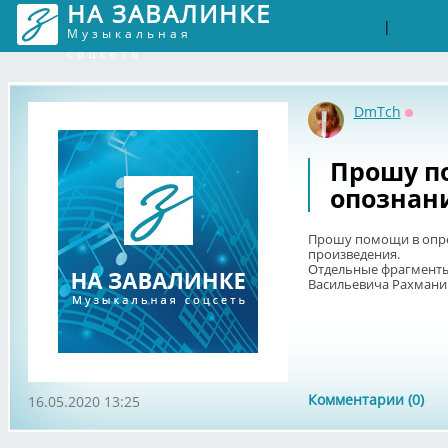
НА ЗАВАЛИНКЕ
Войти
Рег
|
Музыкальная
соцсеть
DmTch
Оффл
Прошу п
опознан
Прошу помощи в опре
произведения.
Отдельные фрагменты
Васильевича Рахмани
Комментарии (0)
16.05.2020 13:25