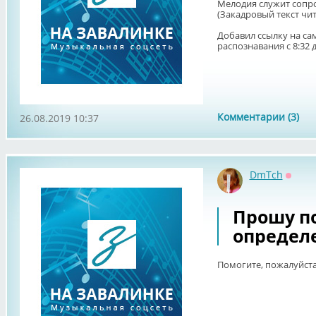
Мелодия служит сопр
(Закадровый текст чит
Добавил ссылку на са
распознавания с 8:32 д
Комментарии (3)
26.08.2019 10:37
DmTch
Оффл
Прошу п
определ
Помогите, пожалуйста