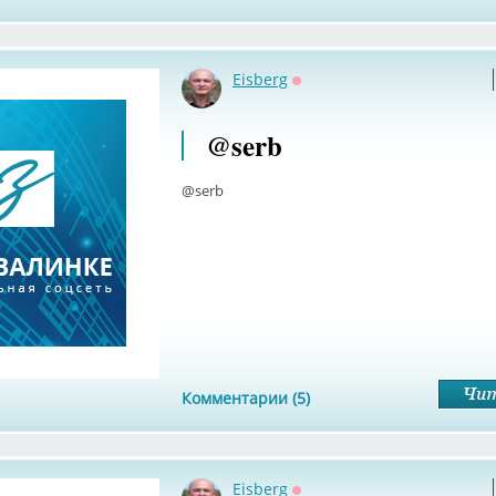
Eisberg
Оффлайн
@serb
@serb
Комментарии (5)
Eisberg