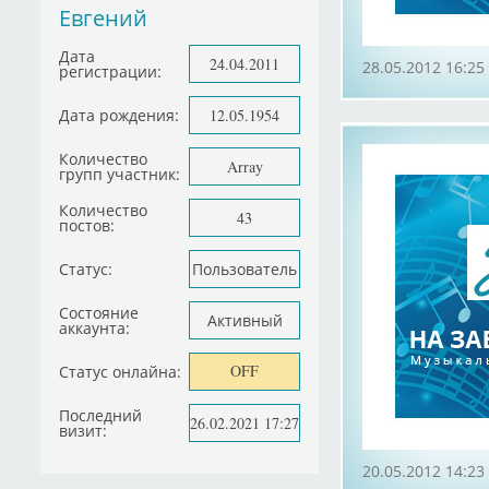
Евгений
Дата
24.04.2011
28.05.2012 16:25
регистрации:
Дата рождения:
12.05.1954
Количество
Array
групп участник:
Количество
43
постов:
Статус:
Пользователь
Состояние
Активный
аккаунта:
OFF
Статус онлайна:
Последний
26.02.2021 17:27
визит:
20.05.2012 14:23