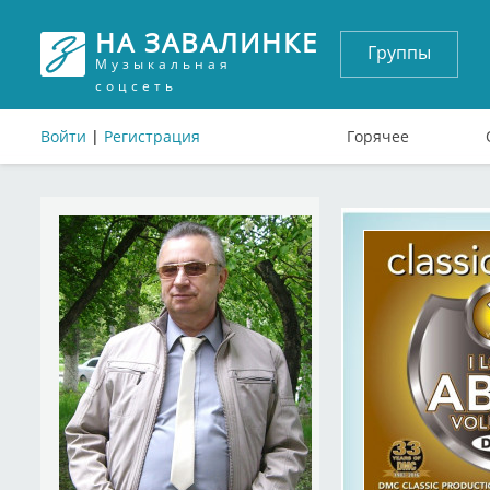
НА ЗАВАЛИНКЕ
Группы
Музыкальная
соцсеть
Войти
|
Регистрация
Горячее