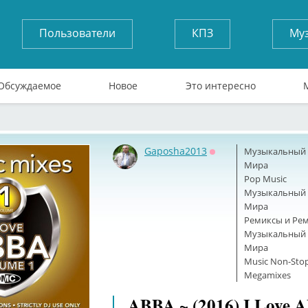
Пользователи
КПЗ
Му
Обсуждаемое
Новое
Это интересно
Gaposha2013
Музыкальный б
Оффлайн
Мира
Pop Music
Музыкальный б
Мира
Ремиксы и Ре
Музыкальный б
Мира
Music Non-Stop
Megamixes
ABBA ~ (2016) I Love 