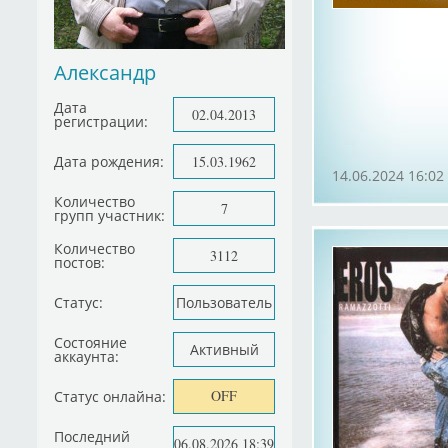
Александр
Дата
02.04.2013
регистрации:
Дата рождения:
15.03.1962
14.06.2024 16:02
Количество
7
групп участник:
Количество
3112
постов:
Статус:
Пользователь
Состояние
Активный
аккаунта:
OFF
Статус онлайна:
Последний
06.08.2026 18:39