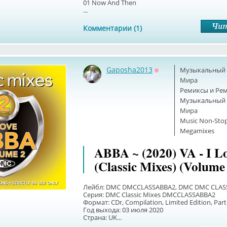
01 Now And Then
...
Комментарии (1)
Gaposha2013
Музыкальный б
Оффлайн
Мира
Ремиксы и Ре
Музыкальный б
Мира
Music Non-Stop
Megamixes
ABBA ~ (2020) VA - I 
(Classic Mixes) (Volume
Лейбл: DMC DMCCLASSABBA2, DMC DMC CLAS
Серия: DMC Classic Mixes DMCCLASSABBA2
Формат: CDr, Compilation, Limited Edition, Part
Год выхода: 03 июля 2020
Страна: UK...