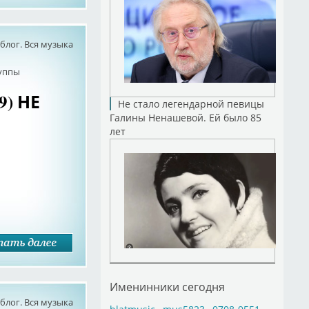
лог. Вся музыка
руппы
9) НЕ
Не стало легендарной певицы
Галины Ненашевой. Ей было 85
лет
Именинники сегодня
лог. Вся музыка