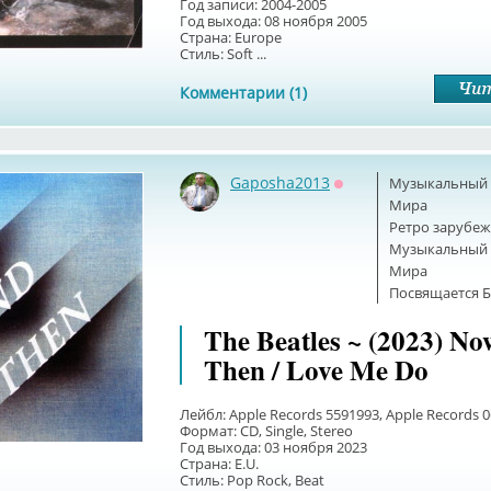
Год записи: 2004-2005
Год выхода: 08 ноября 2005
Страна: Europe
Стиль: Soft ...
Комментарии (1)
Gaposha2013
Музыкальный б
Оффлайн
Мира
Ретро зарубеж
Музыкальный б
Мира
Посвящается Б
The Beatles ~ (2023) N
Then / Love Me Do
Лейбл: Apple Records 5591993, Apple Records 
Формат: CD, Single, Stereo
Год выхода: 03 ноября 2023
Страна: E.U.
Стиль: Pop Rock, Beat