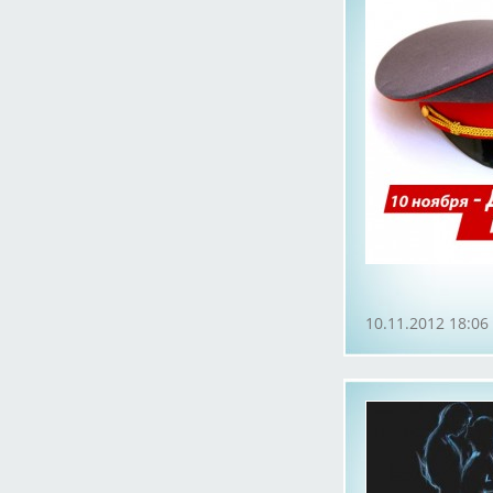
10.11.2012 18:06