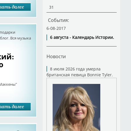
31
События:
6-08-2017
подарки
6 августа - Календарь Истории.
лог. Вся музыка
кий:
Новости
о
8 июля 2026 года умерла
британская певица Bonnie Tyler.
 Маккены"