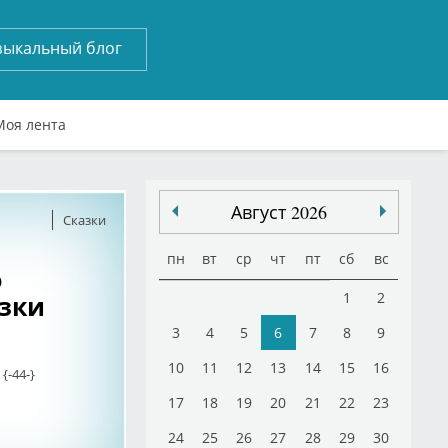
зыкальный блог
Моя лента
Август 2026
Сказки
пн
вт
ср
чт
пт
сб
вс
о
азки
1
2
3
4
5
6
7
8
9
10
11
12
13
14
15
16
{-44-}
17
18
19
20
21
22
23
24
25
26
27
28
29
30