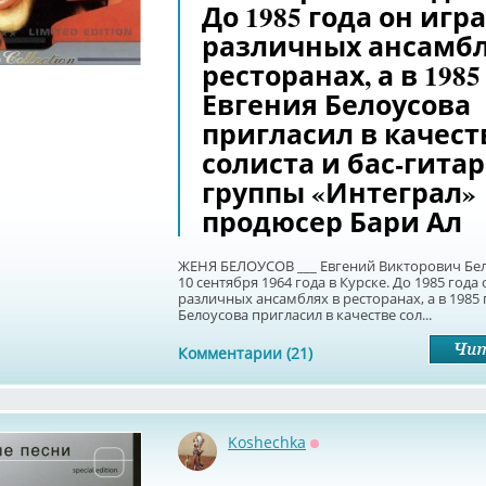
До 1985 года он игра
различных ансамбл
ресторанах, а в 1985
Евгения Белоусова
пригласил в качест
солиста и бас-гита
группы «Интеграл»
продюсер Бари Ал
ЖЕНЯ БЕЛОУСОВ ___ Евгений Викторович Бел
10 сентября 1964 года в Курске. До 1985 года 
различных ансамблях в ресторанах, а в 1985 
Белоусова пригласил в качестве сол...
Комментарии (21)
Koshechka
Оффлайн