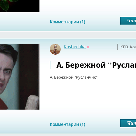
Комментарии (1)
Koshechka
КПЗ. Ко
Оффлайн
А. Бережной "Русл
А. Бережной "Русланчик"
Комментарии (1)