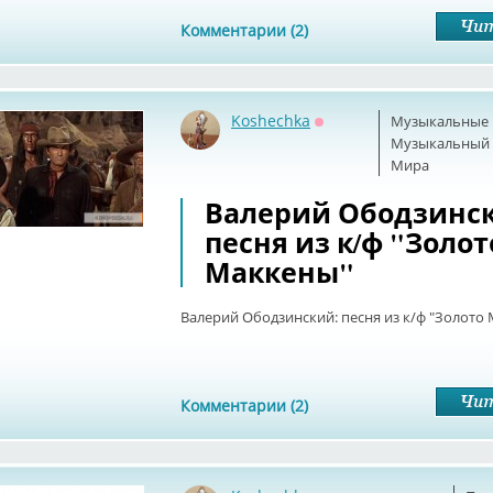
Комментарии (2)
Koshechka
Музыкальные 
Оффлайн
Музыкальный б
Мира
Валерий Ободзинс
песня из к/ф "Золот
Маккены"
Валерий Ободзинский: песня из к/ф "Золото
Комментарии (2)