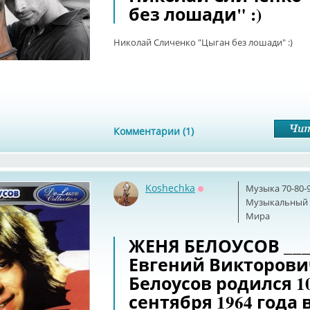
без лошади" :)
Николай Сличенко "Цыган без лошади" :)
Комментарии (1)
Koshechka
Музыка 70-80-
Оффлайн
Музыкальный б
Мира
ЖЕНЯ БЕЛОУСОВ __
Евгений Викторови
Белоусов родился 1
сентября 1964 года 