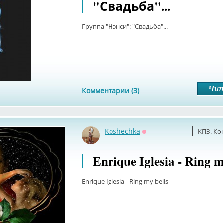
"Свадьба"...
Группа "Нэнси": "Свадьба"...
Комментарии (3)
Koshechka
КПЗ. Ко
Оффлайн
Enrique Iglesia - Ring m
Enrique Iglesia - Ring my beiis