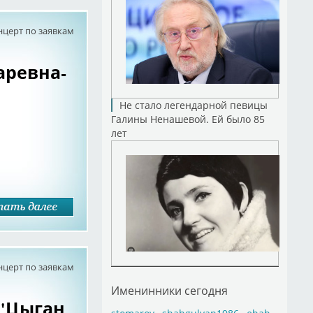
нцерт по заявкам
аревна-
Не стало легендарной певицы
Галины Ненашевой. Ей было 85
лет
нцерт по заявкам
Именинники сегодня
 "Цыган