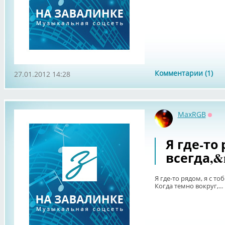
Комментарии (1)
27.01.2012 14:28
MaxRGB
Офф
Я где-то 
всегда,&
Я где-то рядом, я с то
Когда темно вокруг,...