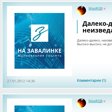
MaxRGB
Офф
Далеко-д
неизведа
Далеко-далеко, неизв
Высоко-высоко, не дот
Комментарии (1)
27.01.2012 14:36
MaxRGB
Офф