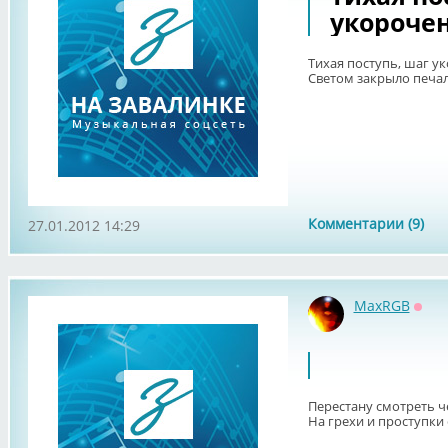
укорочен
Тихая поступь, шаг у
Светом закрыло печали
Комментарии (9)
27.01.2012 14:29
MaxRGB
Офф
Перестану смотреть 
На грехи и проступки с