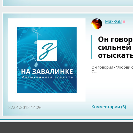
MaxRGB
Офф
Он говор
сильней
отыскать
Он говорил - "Любви 
С...
Комментарии (5)
27.01.2012 14:26