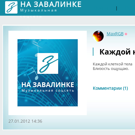
НА ЗАВАЛИНКЕ
Войти
Рег
|
Музыкальная
соцсеть
MaxRGB
Офф
Каждой к
Каждой клеткой тела
Близость ощущаю.
Комментарии (1)
27.01.2012 14:36