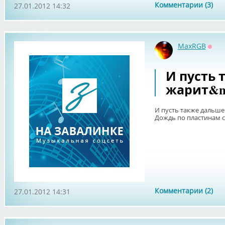
Комментарии (3)
27.01.2012 14:32
MaxRGB
Офф
И пусть 
жарит&n
И пусть также дальш
Дождь по пластинам се
Комментарии (2)
27.01.2012 14:31