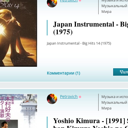
Музыка и исп
Оффлайн
Музыкальный б
Мира
Japan Instrumental - Bi
(1975)
Japan Instrumental - Big Hits 14 (1975)
Комментарии (1)
Petrovich
Музыка и исп
Оффлайн
Музыкальный б
Мира
Yoshio Kimura - [1991] 