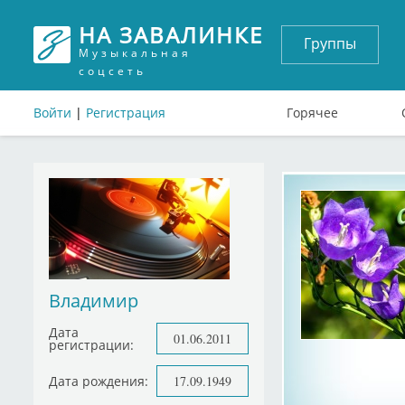
НА ЗАВАЛИНКЕ
Группы
Музыкальная
соцсеть
Войти
|
Регистрация
Горячее
Владимир
Дата
01.06.2011
регистрации:
Дата рождения:
17.09.1949