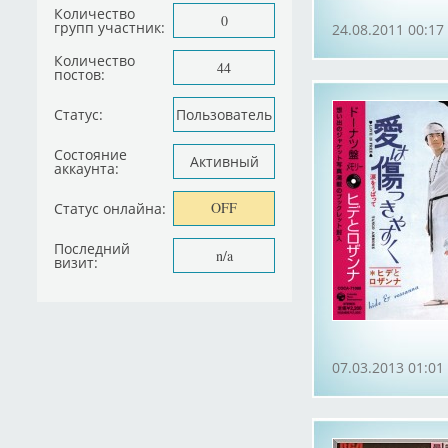
Количество
0
групп участник:
24.08.2011 00:17
Количество
44
постов:
Статус:
Пользователь
Состояние
Активный
аккаунта:
OFF
Статус онлайна:
Последний
n/a
визит:
07.03.2013 01:01