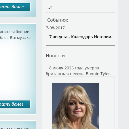
31
События:
7-08-2017
олнители Японии
7 августа - Календарь Истории.
лог. Вся музыка
Новости
8 июля 2026 года умерла
британская певица Bonnie Tyler.