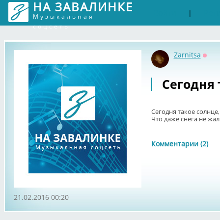
НА ЗАВАЛИНКЕ
Войти
Рег
|
Музыкальная
соцсеть
Zarnitsa
Офф
Сегодня 
Сегодня такое солнце,
Что даже снега не жал
Комментарии (2)
21.02.2016 00:20