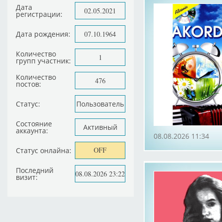
Дата
02.05.2021
регистрации:
Дата рождения:
07.10.1964
Количество
1
групп участник:
Количество
476
постов:
Статус:
Пользователь
Состояние
Активный
аккаунта:
08.08.2026 11:34
OFF
Статус онлайна:
Последний
08.08.2026 23:22
визит: