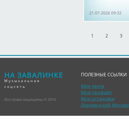
21.07.2026 09:32
1
2
3
НА ЗАВАЛИНКЕ
ПОЛЕЗНЫЕ ССЫЛКИ
Музыкальная
Моя лента
соцсеть
Мой профайл
Мои установки
Все права защищены © 2016
Деревенский Москви