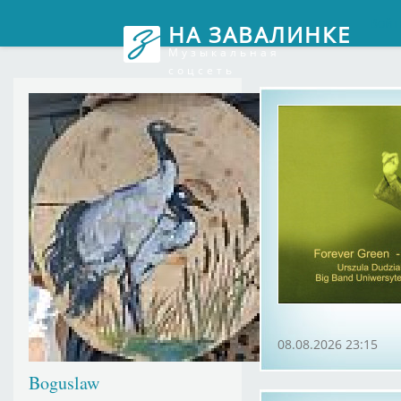
Войт
НА ЗАВАЛИНКЕ
Музыкальная
соцсеть
08.08.2026 23:15
Boguslaw