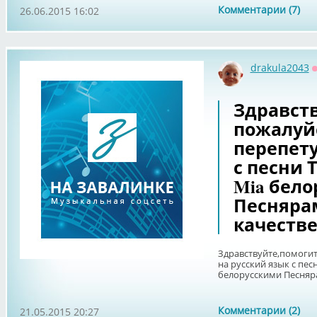
Комментарии (7)
26.06.2015 16:02
drakula2043
Здравст
пожалуй
перепету
с песни 
Mia бел
Песняра
качестве.
Здравствуйте,помоги
на русский язык с пес
белорусскими Песняра
Комментарии (2)
21.05.2015 20:27