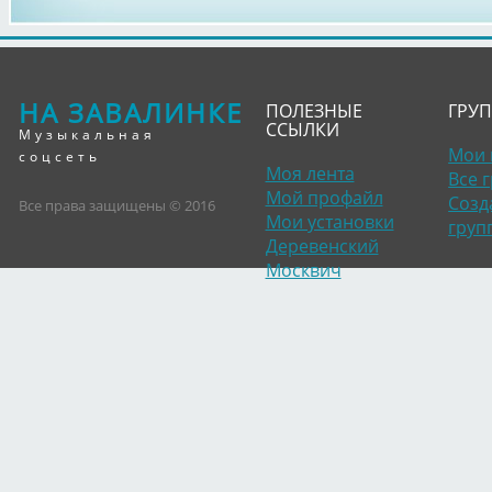
НА ЗАВАЛИНКЕ
ПОЛЕЗНЫЕ
ГРУ
ССЫЛКИ
Музыкальная
Мои 
соцсеть
Моя лента
Все 
Мой профайл
Созд
Все права защищены © 2016
Мои установки
груп
Деревенский
Москвич