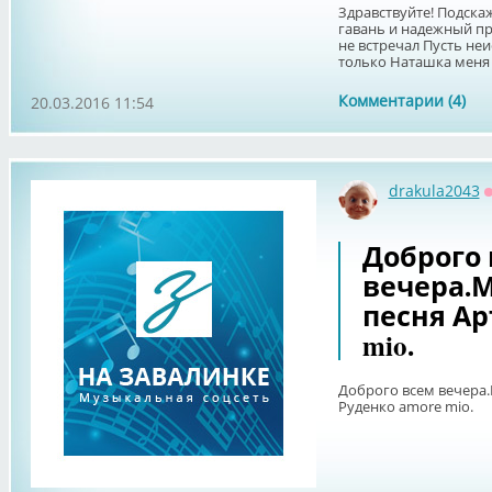
Здравствуйте! Подскаж
гавань и надежный при
не встречал Пусть не
только Наташка меня л
Комментарии (4)
20.03.2016 11:54
drakula2043
Доброго
вечера.М
песня Ар
mio.
Доброго всем вечера.
Руденко amore mio.