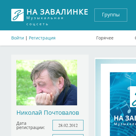
НА ЗАВАЛИНКЕ
Группы
Музыкальная
соцсеть
Войти
|
Регистрация
Горячее
Николай Почтовалов
Дата
28.02.2012
регистрации: