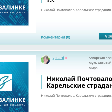
Николай Почтовалов. Карельские страдания 
Комментарии (0)
goliard
Авторская пес
Оффлайн
Музыкальный б
Мира
Николай Почтовало
Карельские страда
Николай Почтовалов. Карельские страдания.