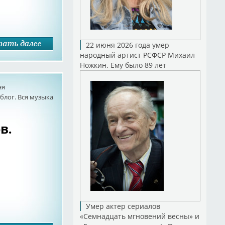
22 июня 2026 года умер
народный артист РСФСР Михаил
Ножкин. Ему было 89 лет
ня
лог. Вся музыка
в.
Умер актер сериалов
«Семнадцать мгновений весны» и