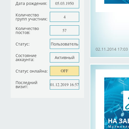
Дата рождения:
05.03.1950
Количество
4
групп участник:
Количество
57
постов:
Статус:
Пользователь
02.11.2014 17:03
Состояние
Активный
аккаунта:
OFF
Статус онлайна:
Последний
01.12.2019 16:57
визит: