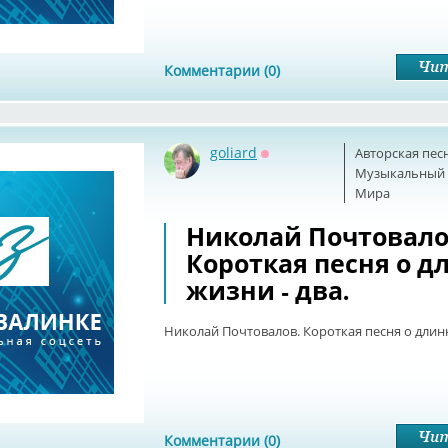
Комментарии (0)
goliard
Авторская пес
Оффлайн
Музыкальный б
Мира
Николай Почтовало
Короткая песня о д
жизни - два.
Николай Почтовалов. Короткая песня о длинн
Комментарии (0)