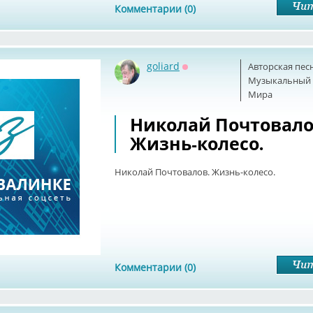
Комментарии (0)
goliard
Авторская пес
Оффлайн
Музыкальный б
Мира
Николай Почтовало
Жизнь-колесо.
Николай Почтовалов. Жизнь-колесо.
Комментарии (0)