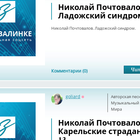
Николай Почтовало
Ладожский синдро
Николай Почтовалов. Ладожский синдром.
Комментарии (0)
goliard
Авторская пес
Оффлайн
Музыкальный б
Мира
Николай Почтовало
Карельские страда
13.