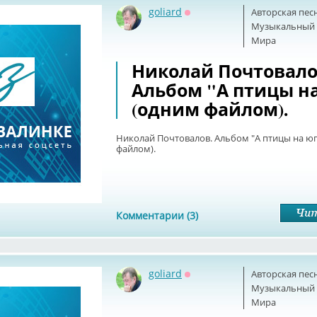
goliard
Авторская пес
Оффлайн
Музыкальный б
Мира
Николай Почтовало
Альбом "А птицы н
(одним файлом).
Николай Почтовалов. Альбом "А птицы на юг
файлом).
Комментарии (3)
goliard
Авторская пес
Оффлайн
Музыкальный б
Мира