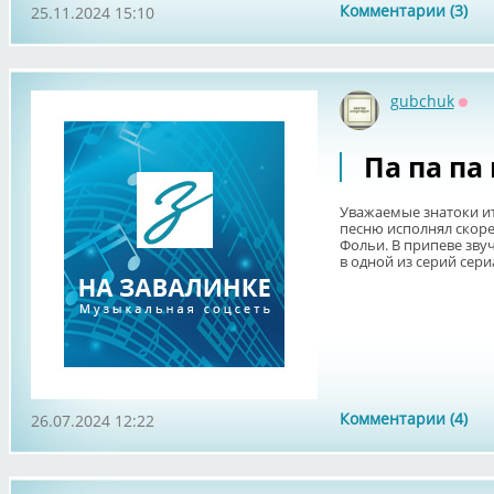
Комментарии (3)
25.11.2024 15:10
gubchuk
Офф
Па па па
Уважаемые знатоки ит
песню исполнял скоре
Фольи. В припеве звуч
в одной из серий сериал
Комментарии (4)
26.07.2024 12:22