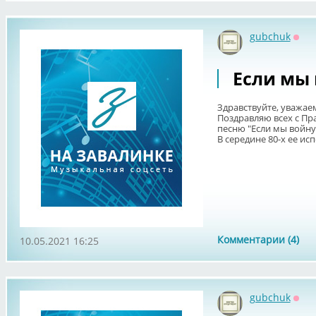
gubchuk
Офф
Если мы
Здравствуйте, уважае
Поздравляю всех с Пр
песню "Если мы войну 
В середине 80-х ее исп
Комментарии (4)
10.05.2021 16:25
gubchuk
Офф