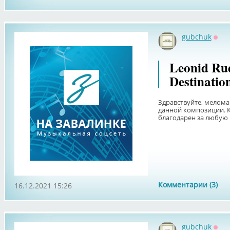
gubchuk
Офф
Leonid Rud
Destinatio
Здравствуйте, мелом
данной композиции. Кт
благодарен за любу
Комментарии (3)
16.12.2021 15:26
gubchuk