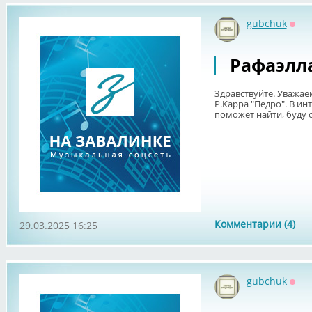
gubchuk
Офф
Рафаэлл
Здравствуйте. Уважае
Р.Карра "Педро". В инт
поможет найти, буду 
Комментарии (4)
29.03.2025 16:25
gubchuk
Офф