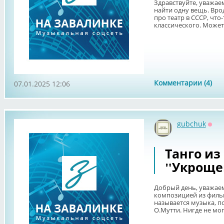
Здравствуйте, уважа
найти одну вещь. Вро
про театр в СССР, что
классического. Может 
Комментарии (4)
07.01.2025 12:06
gubchuk
Офф
Танго из
"Укроще
Добрый день, уважае
композицией из фильм
называется музыка, по
О.Мутти. Нигде не могу