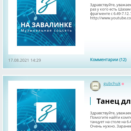
Здравствуйте, уважа
раз у кого есть Шаза
фрагменте с 6.49-7.12
http://www.youtube.c
Комментарии (12)
17.08.2021 14:29
gubchuk
Офф
Танец дл
Здравствуйте, уважае
Помогите найти комп
танцует на столе на 6
Очень нужно. Заранее 