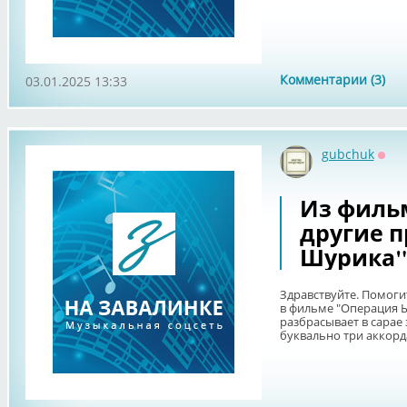
Комментарии (3)
03.01.2025 13:33
gubchuk
Офф
Из филь
другие 
Шурика
Здравствуйте. Помоги
в фильме "Операция 
разбрасывает в сарае 
буквально три аккорда.