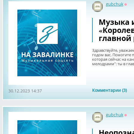
gubchuk
Офф
Музыка 
«Королев
главной
Здравствуйте, уважа
годом вас. Помогите 
которая сейчас на ка
мелодрамм": ты в главн
Комментарии (3)
30.12.2023 14:37
gubchuk
Офф
Неопозн