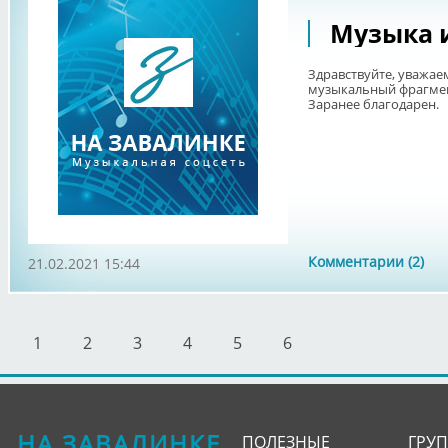
Музыка 
Здравствуйте, уважае
музыкальный фрагмент
Заранее благодарен.
Комментарии (2)
21.02.2021 15:44
1
2
3
4
5
6
НА ЗАВАЛИНКЕ
ПОЛЕЗНЫЕ
ГРУ