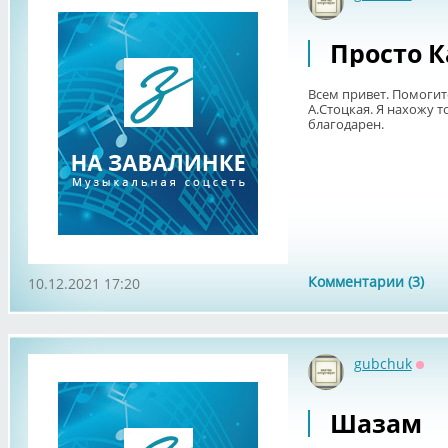
Офф
Просто 
Всем привет. Помогит
А.Стоцкая. Я нахожу т
благодарен.
Комментарии (3)
10.12.2021 17:20
gubchuk
Офф
Шазам