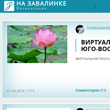
НА ЗАВАЛИНКЕ
Войти
Рег
|
Музыкальная
соцсеть
huntersound
ВИРТУАЛ
ЮГО-ВОС
ВИРТУАЛЬНАЯ ПРОГУЛ
Комментарии (11)
01.04.2016 17:19