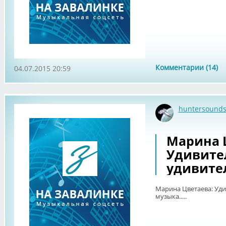
Комментарии (14)
04.07.2015 20:59
huntersound
Марина 
Удивител
удивител
Марина Цветаева: Уди
музыка.....