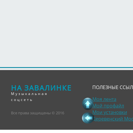
НА ЗАВАЛИНКЕ
ПОЛЕЗНЫЕ ССЫ
Музыкальная
Моя лента
соцсеть
Мой профайл
Мои установки
Все права защищены © 2016
Деревенский Мо