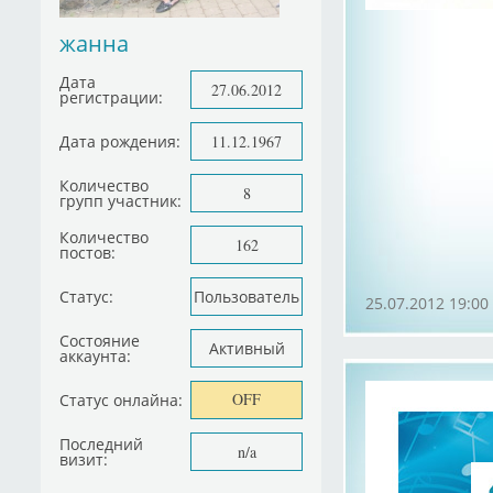
жанна
Дата
27.06.2012
регистрации:
Дата рождения:
11.12.1967
Количество
8
групп участник:
Количество
162
постов:
Статус:
Пользователь
25.07.2012 19:00
Состояние
Активный
аккаунта:
OFF
Статус онлайна:
Последний
n/a
визит: