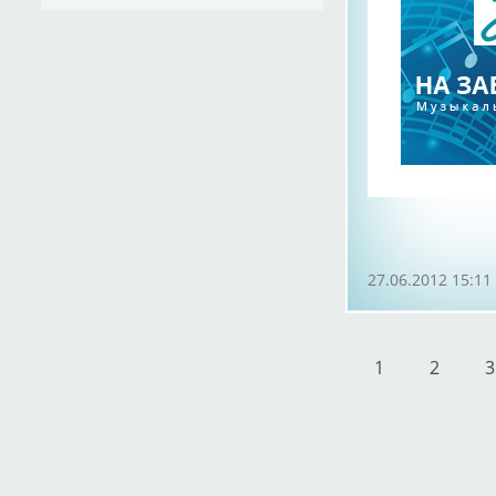
27.06.2012 15:11
1
2
3