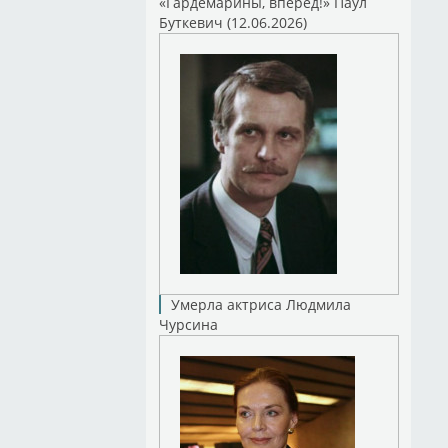
«Гардемарины, вперед!» Паул
Буткевич (12.06.2026)
Умерла актриса Людмила
Чурсина