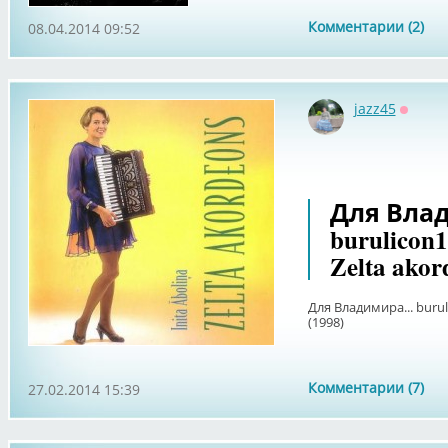
Комментарии (2)
08.04.2014 09:52
jazz45
Оффла
Для Влад
burulicon19
Zelta akor
Для Владимира... buruli
(1998)
Комментарии (7)
27.02.2014 15:39