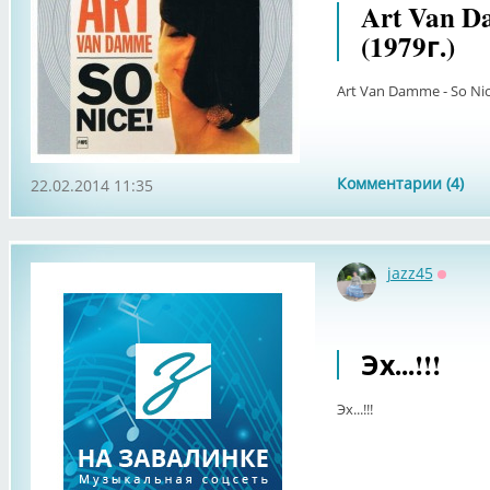
Art Van Da
(1979г.)
Art Van Damme - So Nice
Комментарии (4)
22.02.2014 11:35
jazz45
Оффла
Эх...!!!
Эх...!!!