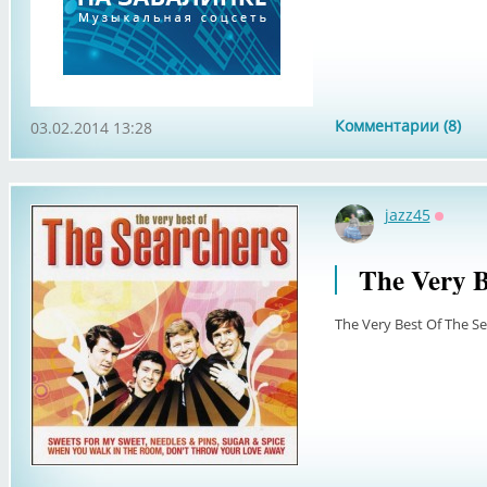
Комментарии (8)
03.02.2014 13:28
jazz45
Оффла
The Very B
The Very Best Of The S