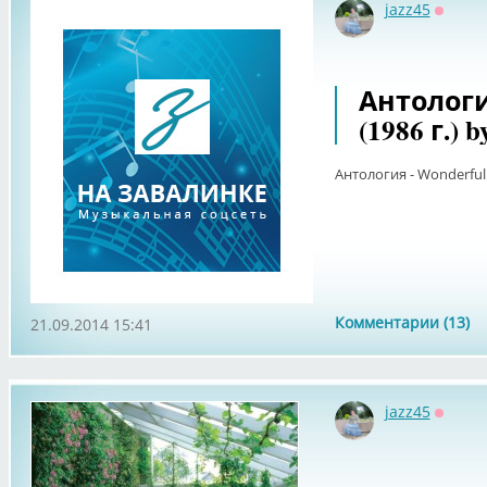
jazz45
Оффла
Антология
(1986 г.) b
Антология - Wonderful Li
Комментарии (13)
21.09.2014 15:41
jazz45
Оффла