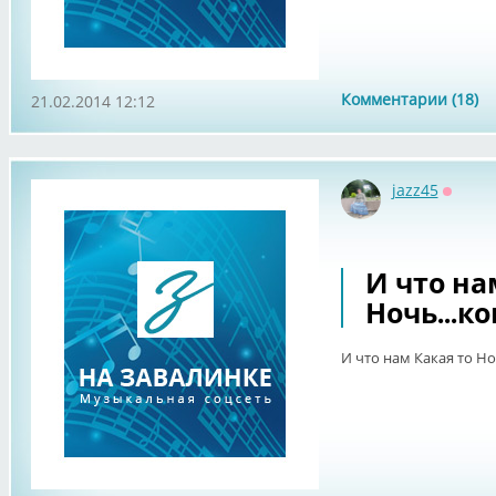
Комментарии (18)
21.02.2014 12:12
jazz45
Оффла
И что на
Ночь...к
И что нам Какая то Ноч