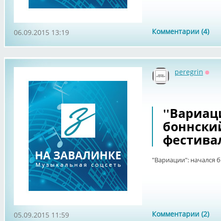
Комментарии (4)
06.09.2015 13:19
peregrin
Офф
"Вариац
боннски
фестивал
"Вариации": начался 
Комментарии (2)
05.09.2015 11:59