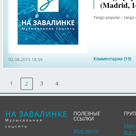
(Madrid, 1
Tango popular – tango 
Комментарии (19)
02.08.2015 18:59
1
3
4
2
НА ЗАВАЛИНКЕ
ПОЛЕЗНЫЕ
ГРУ
ССЫЛКИ
Музыкальная
Мои 
соцсеть
Моя лента
Все 