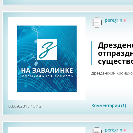
peregrin
Офф
Дрезден
отпраздн
существ
Дрезденский Кройцхор
Комментарии (1)
03.09.2015 15:12
peregrin