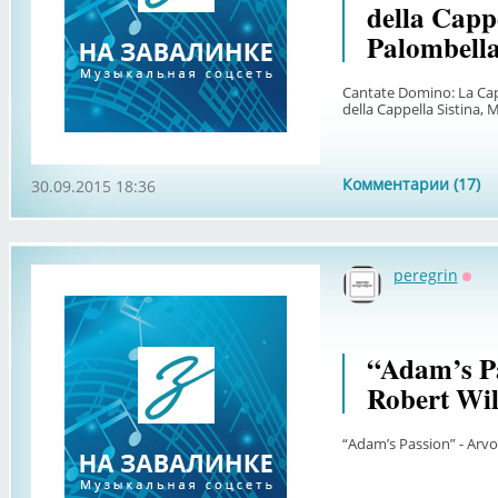
della Capp
Palombella
Cantate Domino: La Capp
della Cappella Sistina,
Комментарии (17)
30.09.2015 18:36
peregrin
Офф
“Adam’s Pa
Robert Wil
“Adam’s Passion” - Arvo