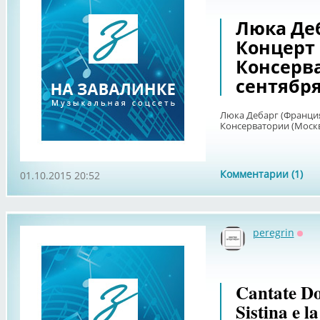
Люка Деб
Концерт
Консерва
сентября
Люка Дебарг (Франция
Консерватории (Москв
Комментарии (1)
01.10.2015 20:52
peregrin
Офф
Cantate D
Sistina e l