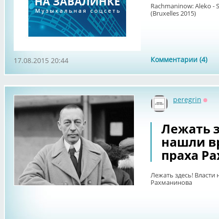
Rachmaninow: Aleko - Sk
(Bruxelles 2015)
Комментарии (4)
17.08.2015 20:44
peregrin
Офф
Лежать з
нашли в
праха Р
Лежать здесь! Власти 
Рахманинова