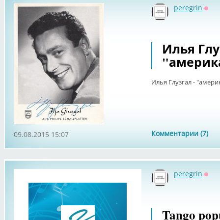
peregrin
Офф
Илья Глу
"америк
Илья Глузгал - "амер
Комментарии (7)
09.08.2015 15:07
peregrin
Офф
Tango popu