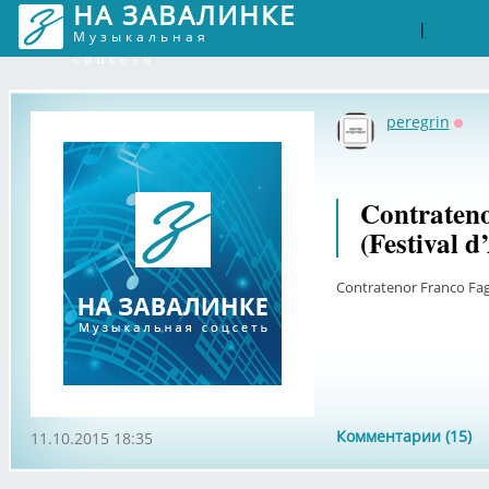
НА ЗАВАЛИНКЕ
Войти
Рег
|
Музыкальная
соцсеть
peregrin
Офф
Contrateno
(Festival 
Contratenor Franco Fagi
Комментарии (15)
11.10.2015 18:35