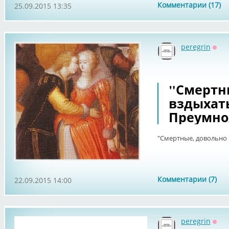
Комментарии (17)
25.09.2015 13:35
peregrin
Офф
"Смертн
вздыхать
Преумно
"Смертные, довольно
Комментарии (7)
22.09.2015 14:00
peregrin
Офф