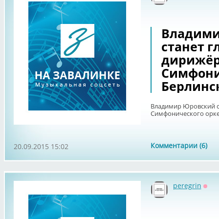
Владими
станет 
дирижё
Симфони
Берлинс
Владимир Юровский с
Симфонического орке
Комментарии (6)
20.09.2015 15:02
peregrin
Офф