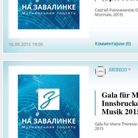
Сергей Рахманинов: О
Monnaie, 2015)
Комментарии (0)
16.09.2015 19:05
peregrin
Офф
Gala für M
Innsbrucke
Musik 201
Gala für Maria Theresia
2015