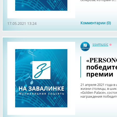
Комментарии (0)
17.05.2021 13:24
ssvmusic
Офф
«PERSONO
победит
премии
21 апреля 2021 года в
жизни столицы, в ши
«Golden Palace», сост
награждения победител