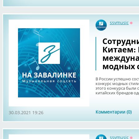
ssvmusic
Офф
Сотрудни
Китаем:
междуна
модных 
В России успешно со
конкурс модных стилис
этого конкурса были
китайских брендов оде
Комментарии (0)
30.03.2021 19:26
ssvmusic