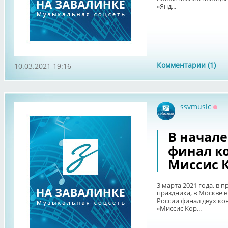
«Янд...
Комментарии (1)
10.03.2021 19:16
ssvmusic
Офф
В начал
финал ко
Миссис 
3 марта 2021 года, в
праздника, в Москве 
России финал двух ко
«Миссис Кор...