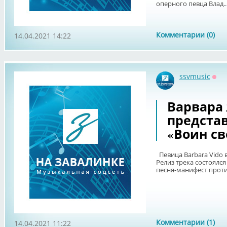
оперного певца Влад..
Комментарии (0)
14.04.2021 14:22
ssvmusic
Офф
Варвара
предста
«Воин св
Певица Barbara Vido 
Релиз трека состоялся
песня-манифест проти
Комментарии (1)
14.04.2021 11:22