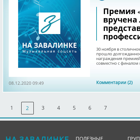
Премия 
вручена
предста
професс
30 ноября в столично
прошло долгожданное
награждения премией
совместно с финалом к
Комментарии (2)
08.12.2020 09:49
1
3
4
5
6
7
2
НА ЗАВАЛИНКЕ
ПОЛЕЗНЫЕ
ГРУ