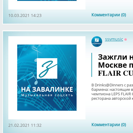
Комментарии (0)
10.03.2021 14:23
ssvmusic
Офф
Зажгли н
Москве 
FLAIR CU
В Drinks@Dinners с 
бармена: настоящие в
чемпиона LEPS FLAIR 
ресторана авторской 
Комментарии (0)
21.02.2021 11:32