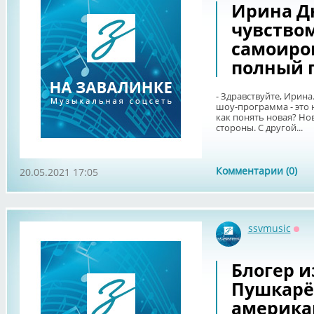
Ирина Д
чувство
самоиро
полный 
- Здравствуйте, Ирина
шоу-программа - это 
как понять новая? Но
стороны. С другой...
Комментарии (0)
20.05.2021 17:05
ssvmusic
Офф
Блогер и
Пушкарё
америка