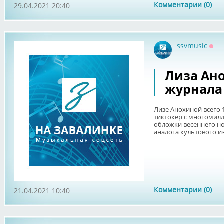
Комментарии (0)
29.04.2021 20:40
ssvmusic
Офф
Лиза Ан
журнала 
Лизе Анохиной всего 1
тиктокер с многомил
обложки весеннего но
аналога культового изд
Комментарии (0)
21.04.2021 10:40