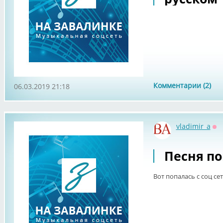
Комментарии (2)
06.03.2019 21:18
vladimir_a
Оф
Песня п
Вот попалась с соц се