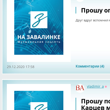
Прошу о
Друг вдруг вспомнил 
Комментарии (4)
29.12.2020 17:58
vladimir_a
Оф
Прошу п
Карцев 