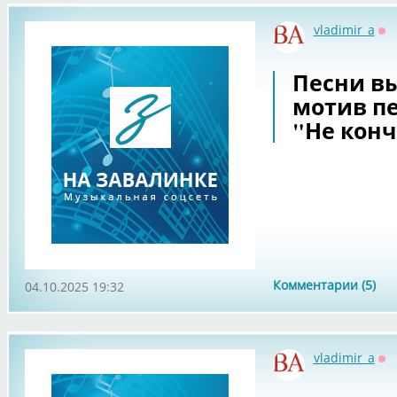
vladimir_a
Оф
Песни в
мотив пе
"Не конч
Комментарии (5)
04.10.2025 19:32
vladimir_a
Оф