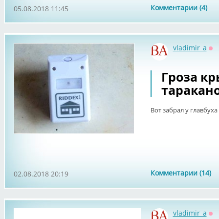
Комментарии (4)
05.08.2018 11:45
vladimir_a
Оф
Гроза к
таракан
Вот забрал у главбуха 
Комментарии (14)
02.08.2018 20:19
vladimir_a