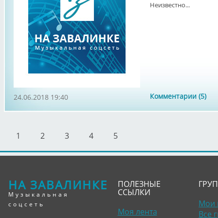
Неизвестно...
Комментарии (5)
24.06.2018 19:40
1
2
3
4
5
НА ЗАВАЛИНКЕ
ПОЛЕЗНЫЕ
ГРУ
ССЫЛКИ
Музыкальная
Мои 
соцсеть
Моя лента
Все 