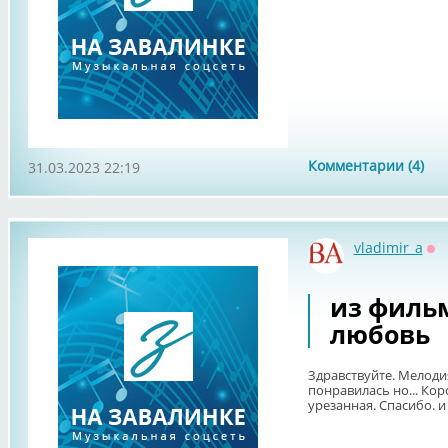
Комментарии (4)
31.03.2023 22:19
vladimir_a
Оф
из филь
любовь
Здравствуйте. Мелод
понравилась но... Кор
урезанная. Спасибо. 