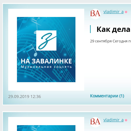
vladimir_a
Оф
Как дела
29 сентября Сегодня п
Комментарии (1)
29.09.2019 12:36
vladimir_a
Оф