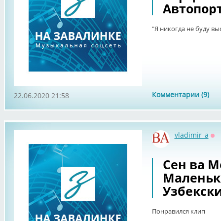
Автопор
"Я никогда не буду в
Комментарии (9)
22.06.2020 21:58
vladimir_a
Оф
Сен ва М
Маленьк
Узбекск
Понравился клип