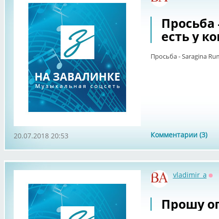
Оф
Просьба -
есть у к
Просьба - Saragina Ru
Комментарии (3)
20.07.2018 20:53
vladimir_a
Оф
Прошу о