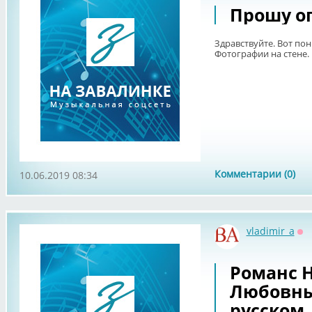
Прошу о
Здравствуйте. Вот по
Фотографии на стене.
Комментарии (0)
10.06.2019 08:34
vladimir_a
Оф
Романс Н
Любовны
русском