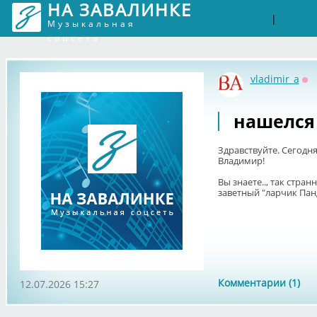
НА ЗАВАЛИНКЕ
Войти
Рег
|
Музыкальная
соцсеть
vladimir_a
Оф
нашелся
Здравствуйте. Сегодня
Владимир!
Вы знаете.., так стран
заветный "ларчик Панд
Комментарии (1)
12.07.2026 15:27