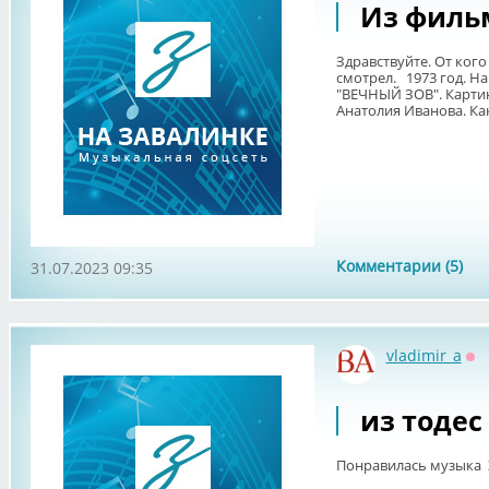
Из филь
Здравствуйте. От кого
смотрел. 1973 год. Н
"ВЕЧНЫЙ ЗОВ". Карти
Анатолия Иванова. Как 
Комментарии (5)
31.07.2023 09:35
vladimir_a
Оф
из тодес
Понравилась музыка Э