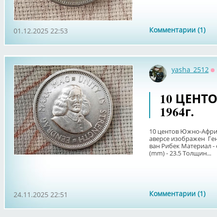
Комментарии (1)
01.12.2025 22:53
yasha_2512
О
10 ЦЕНТ
1964г.
10 центов Южно-Афри
аверсе изображен Ге
ван Рибек Материал - с
(mm) - 23.5 Толщин...
Комментарии (1)
24.11.2025 22:51