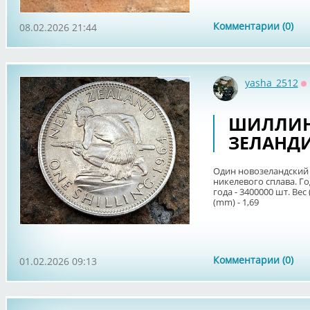
Комментарии (0)
08.02.2026 21:44
yasha_2512
О
ШИЛЛИНГ
ЗЕЛАНД
Один новозеландский 
никелевого сплава. Го
года - 3400000 шт. Вес
(mm) - 1,69
Комментарии (0)
01.02.2026 09:13