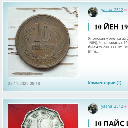
yasha_2512
О
10 ЙЕН 1
Японская монетка из б
1989). Чеканилась с 19
был 479.200.000 шт. Ве
(mm...
Комментарии (1)
22.11.2025 08:18
yasha_2512
О
10 ПАЙС 