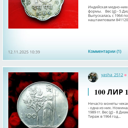
Индийская медно-ник
формы. Вес (g) - 5 Ди
Выпускалась с 1964 по 
наштамповали 841120
Комментарии (1)
12.11.2025 10:39
yasha_2512
О
100 ЛИР 
Нечасто монеты чекан
- одна из них. Номина
1989 гг. Вес (g) - 8 Ди
Тираж в 1964 год...