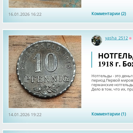
Комментарии (2)
16.01.2026 16:22
yasha_2512
О
НОТГЕЛЬ
1918 г. Б
Нотгельды - это день
период Первой миров
германские нотгельд
Дело в том, что их, пр
Комментарии (1)
14.01.2026 19:22