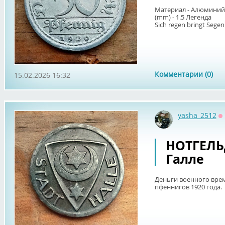
Материал - Алюминий В
(mm) - 1.5 Легенда
Sich regen bringt Segen
Комментарии (0)
15.02.2026 16:32
yasha_2512
О
НОТГЕЛЬ
Галле
Деньги военного време
пфеннигов 1920 года.