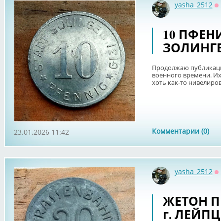
yasha_2512
О
10 ПФЕНИ
ЗОЛИНГЕ
Продолжаю публикаци
военного времени. Их
хоть как-то нивелиро
Комментарии (0)
23.01.2026 11:42
yasha_2512
О
ЖЕТОН П
г. ЛЕЙПЦИ