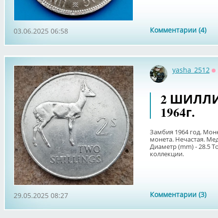
Комментарии (4)
03.06.2025 06:58
yasha_2512
О
2 ШИЛЛ
1964г.
Замбия 1964 год. Мон
монета. Нечастая. Медн
Диаметр (mm) - 28.5 Т
коллекции.
Комментарии (3)
29.05.2025 08:27