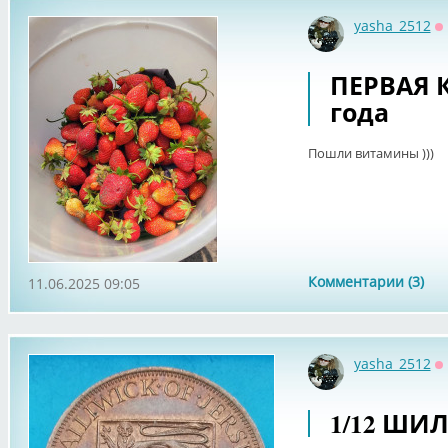
yasha_2512
О
ПЕРВАЯ 
года
Пошли витамины )))
Комментарии (3)
11.06.2025 09:05
yasha_2512
О
1/12 ШИ