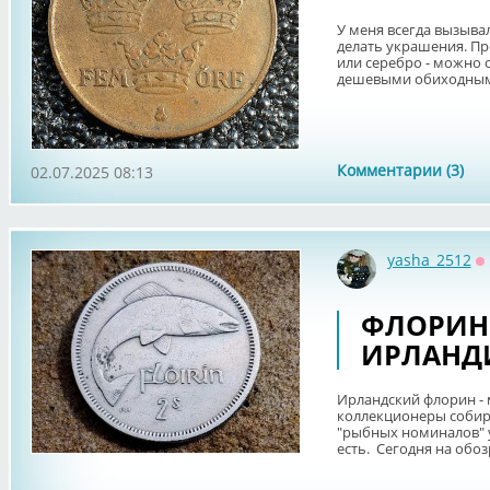
У меня всегда вызыва
делать украшения. Пр
или серебро - можно 
дешевыми обиходными
Комментарии (3)
02.07.2025 08:13
yasha_2512
О
ФЛОРИН 
ИРЛАНД
Ирландский флорин - 
коллекционеры собир
"рыбных номиналов" у 
есть. Сегодня на обозр