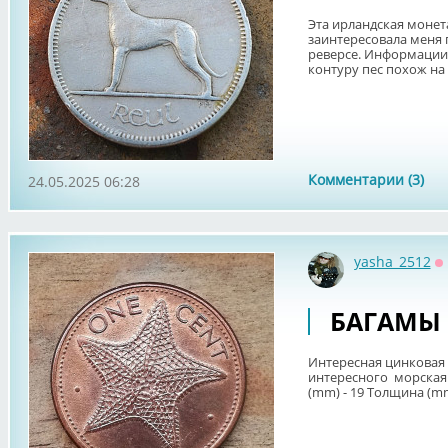
Эта ирландская монета
заинтересовала меня 
реверсе. Информации 
контуру пес похож на 
Комментарии (3)
24.05.2025 06:28
yasha_2512
О
БАГАМЫ 1
Интересная цинковая
интересного морская зв
(mm) - 19 Толщина (mm)