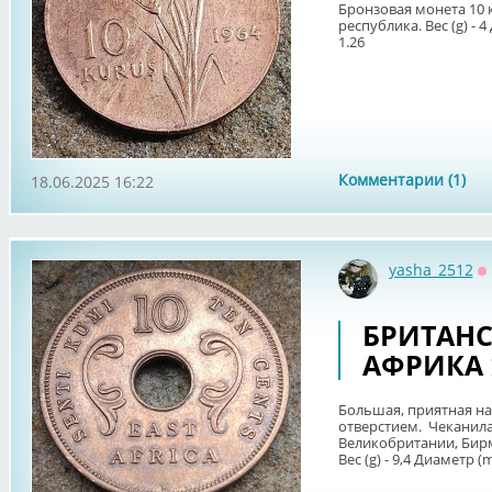
Бронзовая монета 10 
республика. Вес (g) - 
1.26
Комментарии (1)
18.06.2025 16:22
yasha_2512
О
БРИТАНС
АФРИКА 1
Большая, приятная на
отверстием. Чеканилас
Великобритании, Бирм
Вес (g) - 9,4 Диаметр (