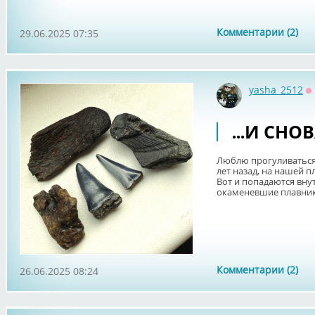
Комментарии (2)
29.06.2025 07:35
yasha_2512
О
...И СН
Люблю прогуливаться
лет назад, на нашей 
Вот и попадаются вну
окаменевшие плавники
Комментарии (2)
26.06.2025 08:24