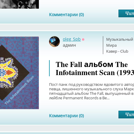
Комментарии (0)
oleg_Spb
Музыкальный б
Оффлайн
админ
Мира
Кавер - Club
The Fall альбом The
Infotainment Scan (1993
Пост панк под руководством ядовитого автор
певца, лишенного музыкального слуха Марк
пятнадцатый альбом The Fall, выпущенный в 
лейбле Permanent Records в Ве...
Комментарии (0)