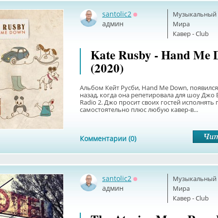
santolic2
Музыкальный б
Оффлайн
админ
Мира
Кавер - Club
Kate Rusby - Hand Me
(2020)
Альбом Кейт Русби, Hand Me Down, появился
назад, когда она репетировала для шоу Джо 
Radio 2. Джо просит своих гостей исполнять 
самостоятельно плюс любую кавер-в...
Комментарии (0)
santolic2
Музыкальный б
Оффлайн
админ
Мира
Кавер - Club