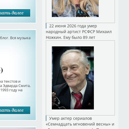
22 июня 2026 года умер
народный артист РСФСР Михаил
Ножкин. Ему было 89 лет
лог. Вся музыка
)
а текстов и
а Эдварда Смита,
1993 году на
Умер актер сериалов
«Семнадцать мгновений весны» и