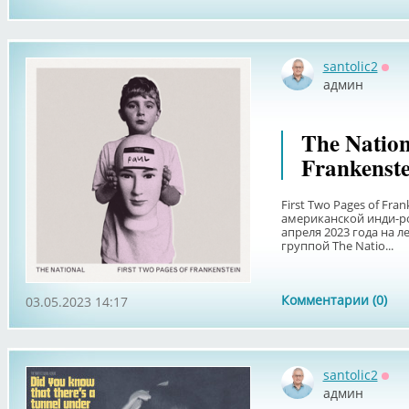
santolic2
Офф
админ
The Nation
Frankenste
First Two Pages of Fr
американской инди-ро
апреля 2023 года на 
группой The Natio...
Комментарии (0)
03.05.2023 14:17
santolic2
Офф
админ