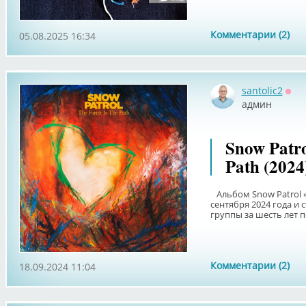
Комментарии (2)
05.08.2025 16:34
santolic2
Офф
админ
Snow Patro
Path (2024
Альбом Snow Patrol «T
сентября 2024 года и
группы за шесть лет по
Комментарии (2)
18.09.2024 11:04