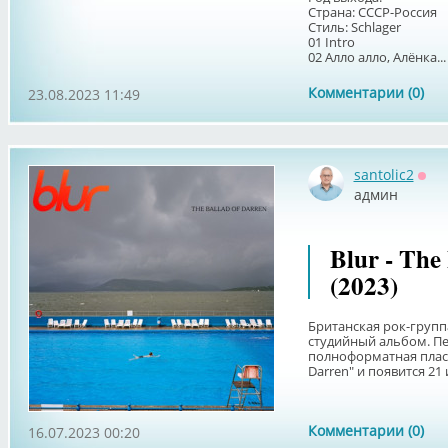
Страна: СССР-Россия
Стиль: Schlager
01 Intro
02 Алло алло, Алёнка...
Комментарии (0)
23.08.2023 11:49
santolic2
Офф
админ
Blur - The
(2023)
Британская рок-групп
студийный альбом. Пер
полноформатная пласт
Darren" и появится 21 и
Комментарии (0)
16.07.2023 00:20