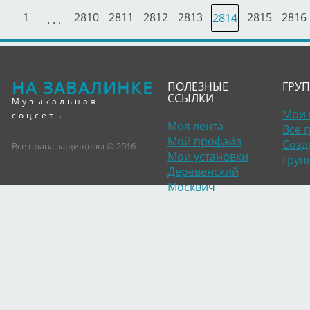
1
2810
2811
2812
2813
2815
2816
2814
. . .
НА ЗАВАЛИНКЕ
ПОЛЕЗНЫЕ
ГРУ
ССЫЛКИ
Музыкальная
Мои 
соцсеть
Моя лента
Все 
Мой профайл
Созд
Все права защищены © 2016
Мои установки
груп
Деревенский
Москвич