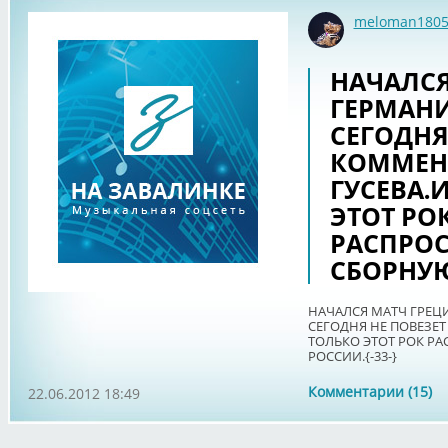
meloman180
НАЧАЛСЯ
ГЕРМАНИ
СЕГОДНЯ
КОММЕН
ГУСЕВА.
ЭТОТ РО
РАСПРОС
СБОРНУЮ
НАЧАЛСЯ МАТЧ ГРЕЦ
СЕГОДНЯ НЕ ПОВЕЗЕТ
ТОЛЬКО ЭТОТ РОК Р
РОССИИ.{-33-}
Комментарии (15)
22.06.2012 18:49