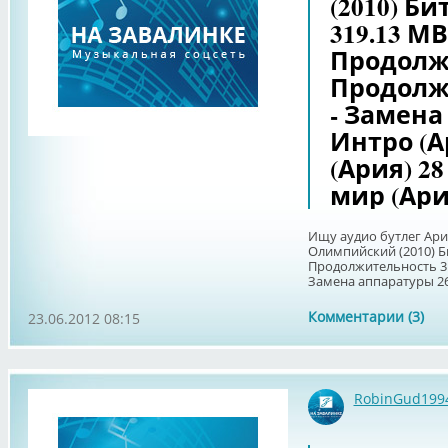
(2010) Би
319.13 МВ
Продолжи
Продолже
- Замена
Интро (А
(Ария) 28
мир (Ария
Ищу аудио бутлег Ария
Олимпийский (2010) Би
Продолжительность 3:5
Замена аппаратуры 26 -
Комментарии (3)
23.06.2012 08:15
RobinGud199