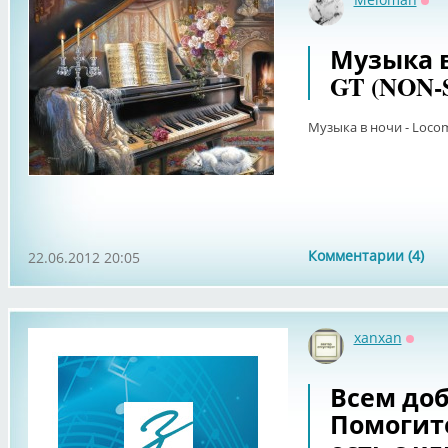
Оф
Музыка в
GT (NON-
Музыка в ночи - Loco
Комментарии (4)
22.06.2012 20:05
xanxan
Оффл
Всем доб
Помогите