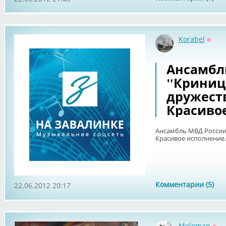
Korabel
Оффл
Ансамбл
"Криница
дружеств
Красиво
Ансамбль МВД России.
Красивое исполнение.
Комментарии (5)
22.06.2012 20:17
Meloman