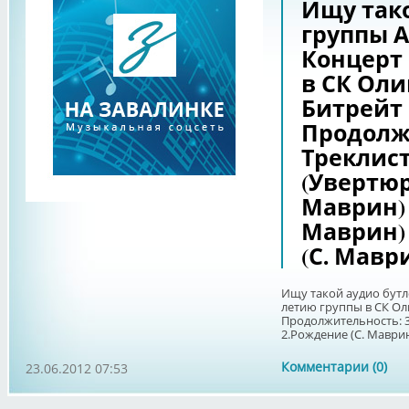
Ищу тако
группы А
Концерт 
в СК Оли
Битрейт 1
Продолжи
Треклист
(Увертюр
Маврин) 
Маврин) 
(С. Маври
Ищу такой аудио бутле
летию группы в СК Оли
Продолжительность: 3:
2.Рождение (С. Маврин)
Комментарии (0)
23.06.2012 07:53