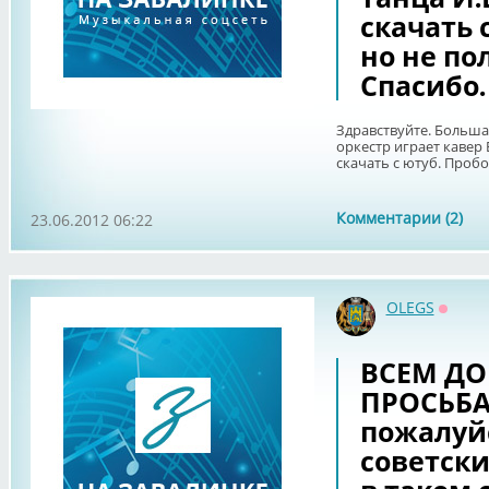
скачать 
но не по
Спасибо.
Здравствуйте. Большая
оркестр играет кавер
скачать с ютуб. Пробо
Комментарии (2)
23.06.2012 06:22
OLEGS
Оффла
ВСЕМ ДОБ
ПРОСЬБА
пожалуй
советски