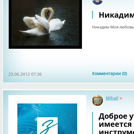
Офф
Никадим
Никадим-Моя любовь
Комментарии (0)
23.06.2012 07:36
Mlhail
Оффла
Доброе у
имеется
инструм