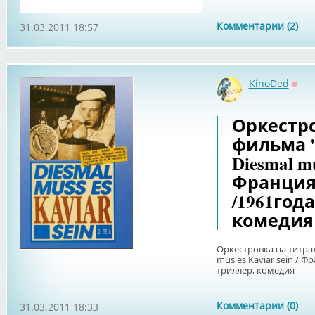
Комментарии (2)
31.03.2011 18:57
KinoDed
Офф
Оркестро
фильма "
Diesmal mu
Франция,
/1961года
комедия
Оркестровка на титрах
mus es Kaviar sein / Ф
триллер, комедия
Комментарии (0)
31.03.2011 18:33