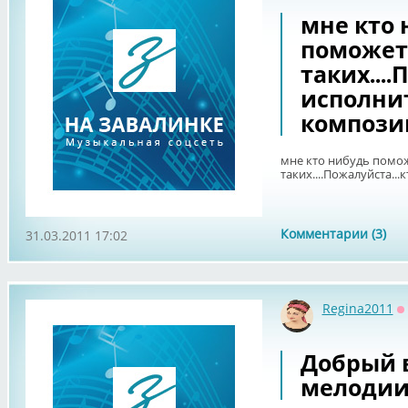
мне кто 
поможет
таких....
исполнит
компози
мне кто нибудь помо
таких....Пожалуйста..
Комментарии (3)
31.03.2011 17:02
Regina2011
О
Добрый 
мелодии.