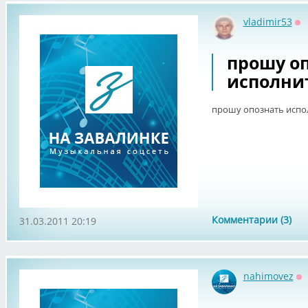
vladimir53
Оф
прошу о
исполнит
прошу опознать испол
Комментарии (3)
31.03.2011 20:19
nahimovez
О