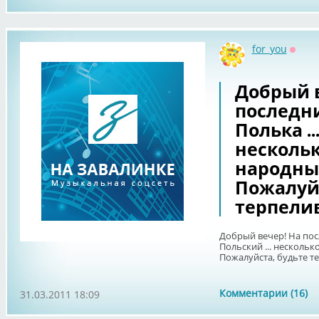
for_you
Оффл
Добрый в
последни
Полька ..
нескольк
народные 
Пожалуйс
терпели
Добрый вечер! На посл
Польский ... несколько
Пожалуйста, будьте т
Комментарии (16)
31.03.2011 18:09