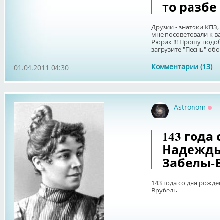
то разбе
Друзии - знатоки КПЗ, 
мне посоветовали к в
Рюрик !!! Прошу подо
загрузите "Песнь" обо 
Комментарии (13)
01.04.2011 04:30
Astronom
Оф
143 года
Надежды
Забелы-
143 года со дня рожд
Врубель