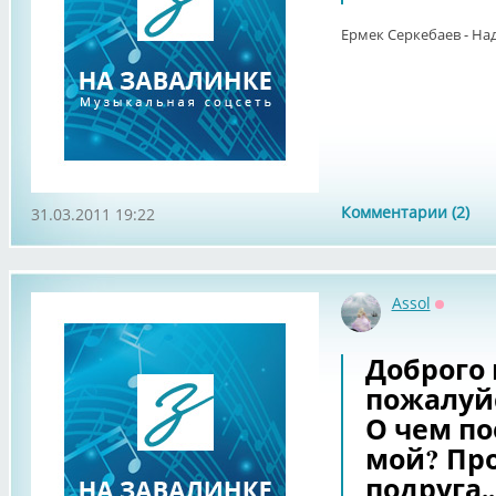
Ермек Серкебаев - На
Комментарии (2)
31.03.2011 19:22
Assol
Оффла
Доброго 
пожалуйс
О чем п
мой? Про
подруга..