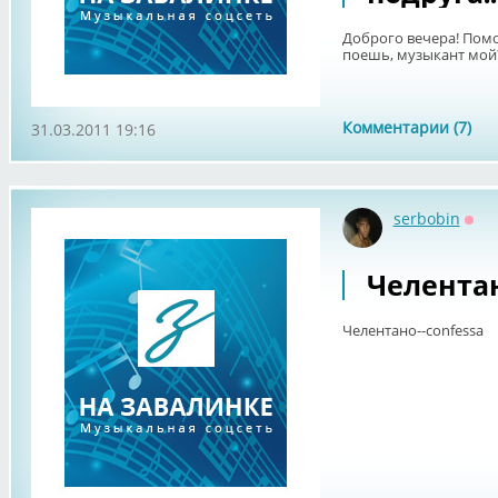
Доброго вечера! Помог
поешь, музыкант мой? 
Комментарии (7)
31.03.2011 19:16
serbobin
Офф
Челентано
Челентано--confessa