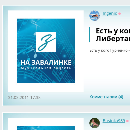
Ingenio
Оффл
Есть у ко
Либерта
Есть у кого Гурченко 
Комментарии (4)
31.03.2011 17:38
Businka989
О