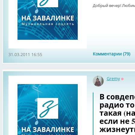
Добрый вечер! Любим
Комментарии (79)
31.03.2011 16:55
Gremy
Оффла
В совдеп
радио то
такая (на
если не 
жизнеут