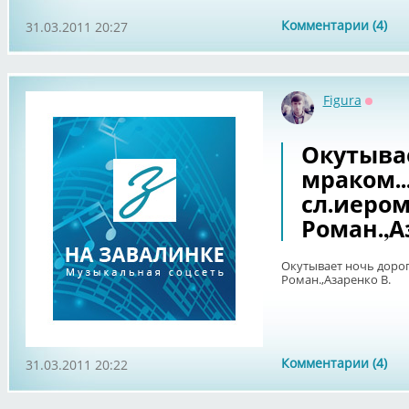
Комментарии (4)
31.03.2011 20:27
Figura
Оффла
Окутыва
мраком..
сл.иеро
Роман.,А
Окутывает ночь дорог
Роман.,Азаренко В.
Комментарии (4)
31.03.2011 20:22