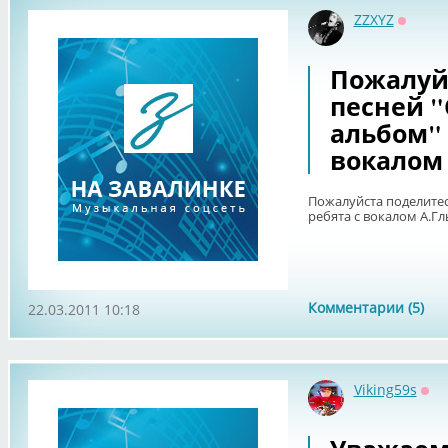
ZZXYZ
Оффла
Пожалуй
песней 
альбом" 
вокалом 
Пожалуйста поделитес
ребята с вокалом А.Гл
Комментарии (5)
22.03.2011 10:18
Viking59s
Оф