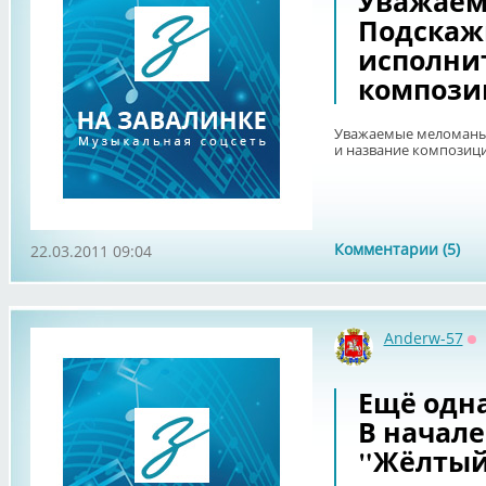
Уважаем
Подскаж
исполни
компози
Уважаемые меломаны!
и название композици
Комментарии (5)
22.03.2011 09:04
Anderw-57
О
Ещё одна
В начале
"Жёлтый