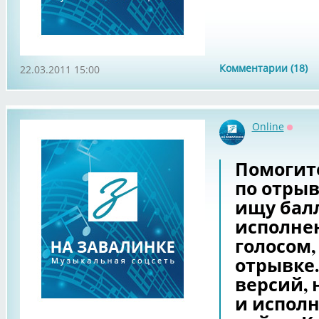
Комментарии (18)
22.03.2011 15:00
Online
Оффл
Помогите
по отрыв
ищу балл
исполне
голосом,
отрывке
версий, 
и исполн