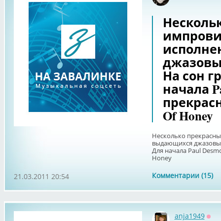
Несколь
импрови
исполне
джазовы
На сон г
начала Pa
прекрасн
Of Honey
Несколько прекрасны
выдающихся джазовых 
Для начала Paul Desmo
Honey
Комментарии (15)
21.03.2011 20:54
anja1949