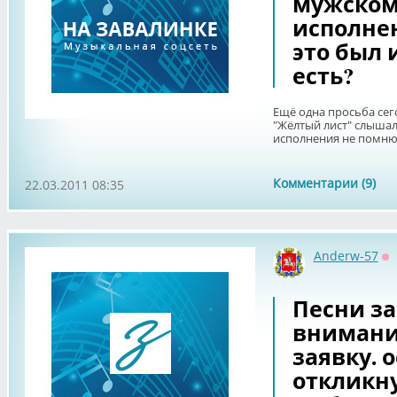
мужском
исполнен
это был 
есть?
Ещё одна просьба сего
"Жёлтый лист" слышал
исполнения не помню. 
Комментарии (9)
22.03.2011 08:35
Anderw-57
О
Песни за
внимани
заявку. 
откликну