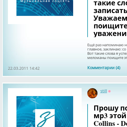
такие сл
записать
Уважаем
поищите 
уважени
Ещё раз напоминаю не 
главное, заклинаю: со
Вот такие слова я усп
меломаны поищите эту 
Комментарии (4)
22.03.2011 14:42
still
Оффлайн
Прошу п
мр3 этой
Collins - 