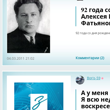
92 года 
Алексея
Фатьяно
92 года со дня рожде
Комментарии (2)
04.03.2011 21:02
Boris-59
Офф
А у меня
Я всю н
воскресе