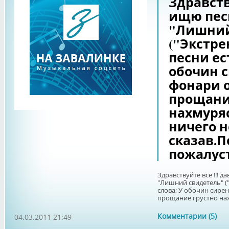
Здравств
ищю пес
"Лишний
("Экстре
песни ес
обочин 
фонари о
прощани
нахмуряс
ничего н
сказав.
пожалус
Здравствуйте все !!!
"Лишний свидетель" ("
слова; У обочин сирен
прощание грустно нахм
Комментарии (5)
04.03.2011 21:49