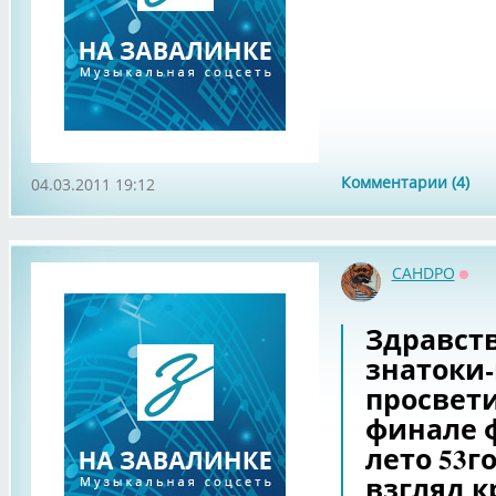
Комментарии (4)
04.03.2011 19:12
CAHDPO
Офф
Здравст
знатоки
просвети
финале 
лето 53г
взгляд к