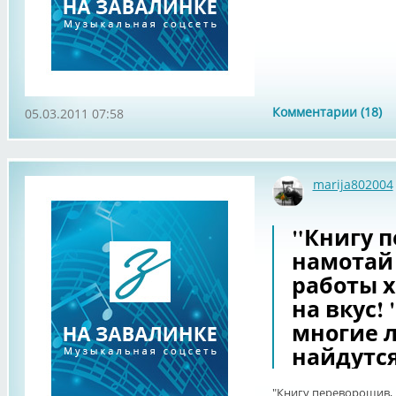
Комментарии (18)
05.03.2011 07:58
marija802004
"Книгу 
намотай 
работы 
на вкус! 
многие 
найдутся
"Книгу переворошив, 