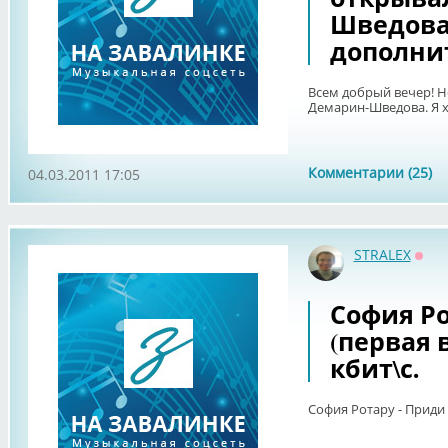
Шведова.
дополни
Всем добрый вечер! Н
Демарин-Шведова. Я 
Комментарии (25)
04.03.2011 17:05
STRALEX
Офф
София Ро
(первая в
кбит\с.
София Ротару - Приди 