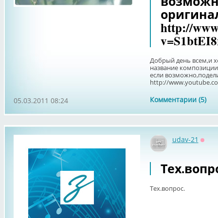
возможн
оригинал
http://ww
v=S1btEI
Добрый день всем,и х
название композиции
если возможно,поделит
http://www.youtube.co
Комментарии (5)
05.03.2011 08:24
udav-21
Офф
Тех.вопр
Тех.вопрос.