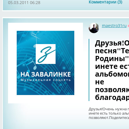
Комментарии (3)
05.03.2011 06:28
maestro31ru
Друзья!
песня"Т
Родины"
инете ес
альбомо
не
позволя
благодар
Друзья!Очень нужна 
инете есть только ал
позволяют.Поделитесь