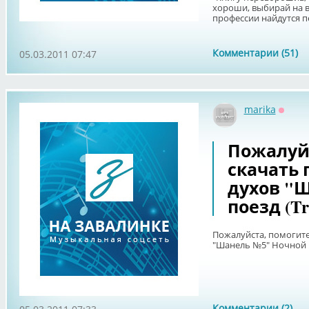
хороши, выбирай на вк
профессии найдутся пе
Комментарии (51)
05.03.2011 07:47
marika
Оффл
Пожалуй
скачать 
духов "
поезд (Tra
Пожалуйста, помогите
"Шанель №5" Ночной по
Комментарии (2)