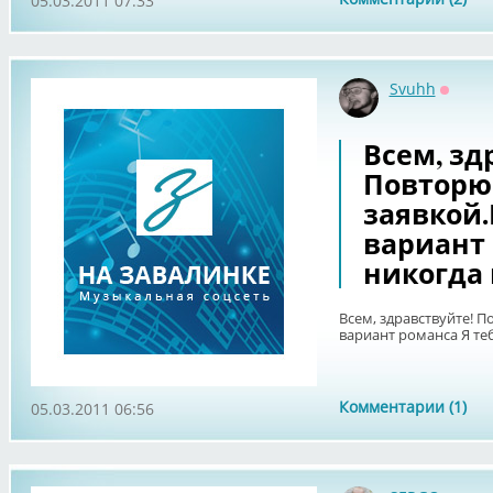
05.03.2011 07:33
Svuhh
Оффла
Всем, зд
Повторю
заявкой
вариант 
никогда 
Всем, здравствуйте! 
вариант романса Я теб
Комментарии (1)
05.03.2011 06:56